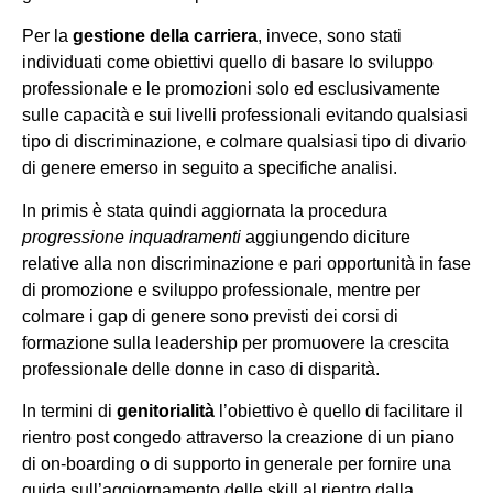
Per la
gestione della carriera
, invece, sono stati
individuati come obiettivi quello di basare lo sviluppo
professionale e le promozioni solo ed esclusivamente
sulle capacità e sui livelli professionali evitando qualsiasi
tipo di discriminazione, e colmare qualsiasi tipo di divario
di genere emerso in seguito a specifiche analisi.
In primis è stata quindi aggiornata la procedura
progressione inquadramenti
aggiungendo diciture
relative alla non discriminazione e pari opportunità in fase
di promozione e sviluppo professionale, mentre per
colmare i gap di genere sono previsti dei corsi di
formazione sulla leadership per promuovere la crescita
professionale delle donne in caso di disparità.
In termini di
genitorialità
l’obiettivo è quello di facilitare il
rientro post congedo attraverso la creazione di un piano
di on-boarding o di supporto in generale per fornire una
guida sull’aggiornamento delle skill al rientro dalla