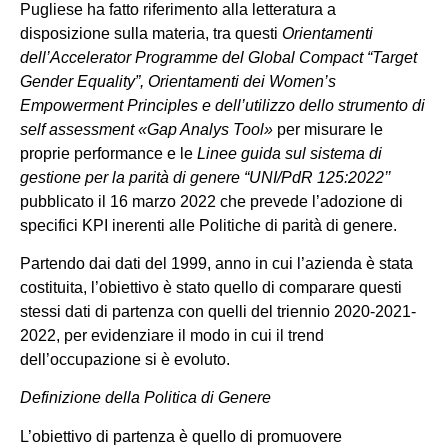
Pugliese ha fatto riferimento alla letteratura a
disposizione sulla materia, tra questi
Orientamenti
dell’Accelerator Programme del Global Compact “Target
Gender Equality”, Orientamenti dei Women’s
Empowerment Principles e dell’utilizzo dello strumento di
self assessment «Gap Analys Tool»
per misurare le
proprie performance e le
Linee guida sul sistema di
gestione per la parità di genere “UNI/PdR 125:2022’’
pubblicato il 16 marzo 2022 che prevede l’adozione di
specifici KPI inerenti alle Politiche di parità di genere.
Partendo dai dati del 1999, anno in cui l’azienda è stata
costituita, l’obiettivo è stato quello di comparare questi
stessi dati di partenza con quelli del triennio 2020-2021-
2022, per evidenziare il modo in cui il trend
dell’occupazione si è evoluto.
Definizione della Politica di Genere
L’obiettivo di partenza è quello di promuovere