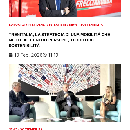
EDITORIALI
/
IN EVIDENZA
/
INTERVISTE
/
NEWS
/
SOSTENIBILITÀ
TRENITALIA, LA STRATEGIA DI UNA MOBILITÀ CHE
METTE AL CENTRO PERSONE, TERRITORI E
SOSTENIBILITÀ
10 Feb. 2026
11:19
NEWS
/
SOSTENIBILITÀ