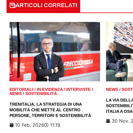
ARTICOLI CORRELATI
EDITORIALI
/
IN EVIDENZA
/
INTERVISTE
/
NEWS
/
SOST
NEWS
/
SOSTENIBILITÀ
LA VIA DELL
TRENITALIA, LA STRATEGIA DI UNA
SOSTENIBILI
MOBILITÀ CHE METTE AL CENTRO
ITALIA A OS
PERSONE, TERRITORI E SOSTENIBILITÀ
30 Nov. 
10 Feb. 2026
11:19