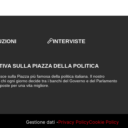
UZIONI
INTERVISTE
TIVA SULLA PIAZZA DELLA POLITICA
e sulla Piazza più famosa della politica italiana. Il nostro
i chi ogni giorno decide tra i banchi del Governo e del Parlamento
sposte per una vita migliore.
Gestione dati -
Privacy Policy
Cookie Policy