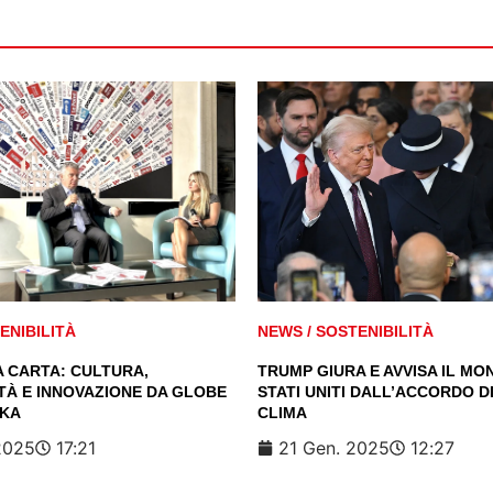
ENIBILITÀ
NEWS
/
SOSTENIBILITÀ
A CARTA: CULTURA,
TRUMP GIURA E AVVISA IL MON
TÀ E INNOVAZIONE DA GLOBE
STATI UNITI DALL’ACCORDO DI
AKA
CLIMA
2025
17:21
21 Gen. 2025
12:27