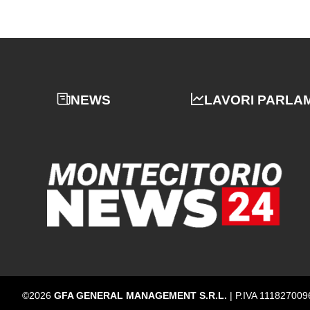
NEWS
LAVORI PARLA
©2026
GFA GENERAL MANAGEMENT S.R.L.
| P.IVA 111827009