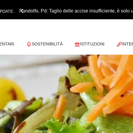
Pandolfo, Pd: Taglio delle accise insufficiente, è sol
PDATE:
ENTARI
SOSTENIBILITÀ
ISTITUZIONI
INTE