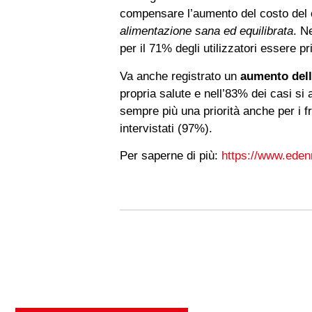
compensare l’aumento del costo del ci
alimentazione sana ed equilibrata
. N
per il 71% degli utilizzatori essere 
Va anche registrato un
aumento della
propria salute e nell’83% dei casi si 
sempre più una priorità anche per i fru
intervistati (97%).
Per saperne di più:
https://www.eden