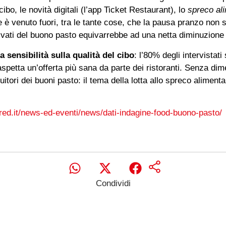
bo, le novità digitali (l’app Ticket Restaurant), lo
spreco al
e è venuto fuori, tra le tante cose, che la pausa pranzo non
privati del buono pasto equivarrebbe ad una netta diminuzione 
 sensibilità sulla qualità del cibo
: l’80% degli intervistati
aspetta un’offerta più sana da parte dei ristoranti. Senza di
itori dei buoni pasto: il tema della lotta allo spreco alimentar
red.it/news-ed-eventi/news/dati-indagine-food-buono-pasto/
Condividi