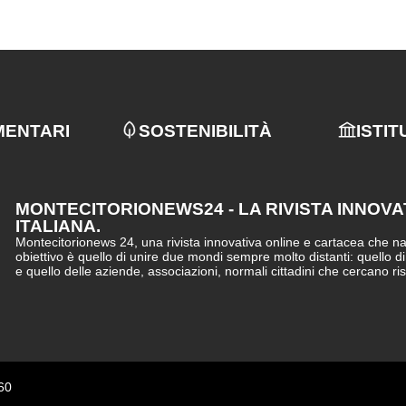
MENTARI
SOSTENIBILITÀ
ISTIT
MONTECITORIONEWS24 - LA RIVISTA INNOVA
ITALIANA.
Montecitorionews 24, una rivista innovativa online e cartacea che nasc
obiettivo è quello di unire due mondi sempre molto distanti: quello d
e quello delle aziende, associazioni, normali cittadini che cercano ri
60