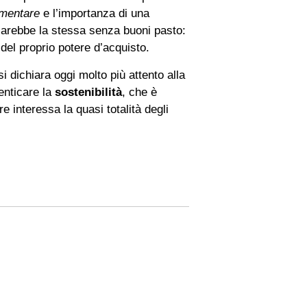
imentare
e l’importanza di una
 sarebbe la stessa senza buoni pasto:
del proprio potere d’acquisto.
 si dichiara oggi molto più attento alla
menticare la
sostenibilità
, che è
e interessa la quasi totalità degli