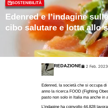
SOSTENIBILITÀ
Edenred e l’indagine sull
cibo salutare e lotta allo
REDAZIONE
2 Feb. 2023
Edenred, la società che si occupa di
anno la ricerca FOOD (Fighting Obesit
pasto non solo in Italia ma anche in a
L’indagine ha coinvolto 44.828 lavorat