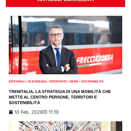
EDITORIALI
/
IN EVIDENZA
/
INTERVISTE
/
NEWS
/
SOSTENIBILITÀ
TRENITALIA, LA STRATEGIA DI UNA MOBILITÀ CHE
METTE AL CENTRO PERSONE, TERRITORI E
SOSTENIBILITÀ
10 Feb. 2026
11:19