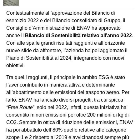
Contestualmente all’approvazione del Bilancio di
esercizio 2022 e del Bilancio consolidato di Gruppo, il
Consiglio d’Amministrazione di ENAV ha approvato
anche il
Bilancio di Sostenibilità relativo all’anno 2022
.
Con alle spalle grandi risultati raggiunti e all’orizzonte
nuove sfide da affrontare, l’azienda ha poi aggiornato il
Piano di Sostenibilità al 2024, integrandolo con nuovi
obiettivi.
Tra quelli raggiunti, il principale in ambito ESG è stato
l’aver contribuito in maniera attiva e determinante
all’abbattimento delle emissioni del trasporto aereo. Per
farlo, ENAV ha lanciato diversi progetti, tra cui spicca
“Free Route
”: solo nel 2022, infatti, questa iniziativa ha
consentito minori emissioni per oltre 200 milioni di kg di
CO2. Sempre in ottica di riduzione delle emissioni, ENAV
ha poi abbattuto dell’80% quelle relative alle categorie
scope 1 e 2 rispetto al 2019 e avvicinandosi sempre più