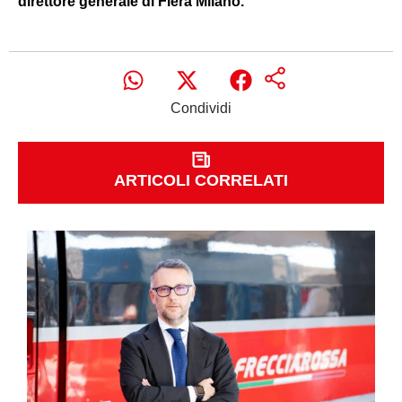
direttore generale di Fiera Milano.
Condividi
ARTICOLI CORRELATI