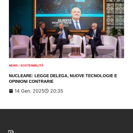
NEWS
/
SOSTENIBILITÀ
NUCLEARE: LEGGE DELEGA, NUOVE TECNOLOGIE E
OPINIONI CONTRARIE
14 Gen. 2025
20:35