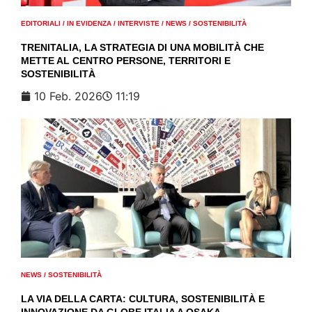
EDITORIALI
/
IN EVIDENZA
/
INTERVISTE
/
NEWS
/
SOSTENIBILITÀ
TRENITALIA, LA STRATEGIA DI UNA MOBILITÀ CHE
METTE AL CENTRO PERSONE, TERRITORI E
SOSTENIBILITÀ
10 Feb. 2026
11:19
NEWS
/
SOSTENIBILITÀ
LA VIA DELLA CARTA: CULTURA, SOSTENIBILITÀ E
INNOVAZIONE DA GLOBE ITALIA A OSAKA