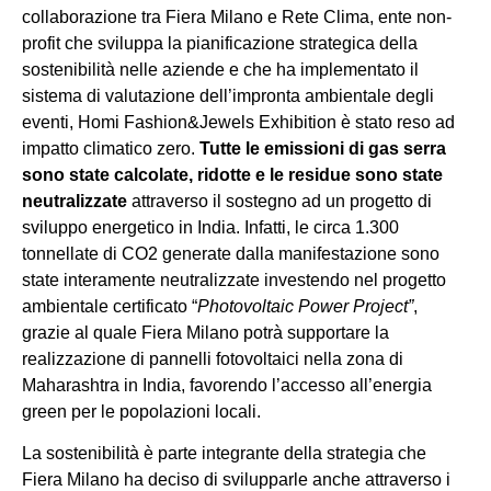
collaborazione tra Fiera Milano e Rete Clima, ente non-
profit che sviluppa la pianificazione strategica della
sostenibilità nelle aziende e che ha implementato il
sistema di valutazione dell’impronta ambientale degli
eventi, Homi Fashion&Jewels Exhibition è stato reso ad
impatto climatico zero.
Tutte le emissioni di gas serra
sono state calcolate, ridotte e le residue sono state
neutralizzate
attraverso il sostegno ad un progetto di
sviluppo energetico in India. Infatti, le circa 1.300
tonnellate di CO2 generate dalla manifestazione sono
state interamente neutralizzate investendo nel progetto
ambientale certificato “
Photovoltaic Power Project”
,
grazie al quale Fiera Milano potrà supportare la
realizzazione di pannelli fotovoltaici nella zona di
Maharashtra in India, favorendo l’accesso all’energia
green per le popolazioni locali.
La sostenibilità è parte integrante della strategia che
Fiera Milano ha deciso di svilupparle anche attraverso i