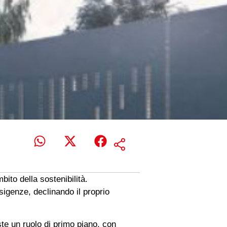
bito della sostenibilità.
esigenze, declinando il proprio
este un ruolo di primo piano, con