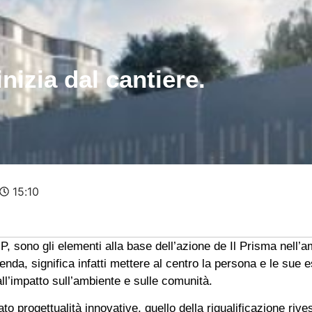
inizia dal cantiere.
15:10
e P, sono gli elementi alla base dell’azione de Il Prisma nell’am
ienda, significa infatti mettere al centro la persona e le sue 
ll’impatto sull’ambiente e sulle comunità.
ato progettualità innovative, quello della riqualificazione riv