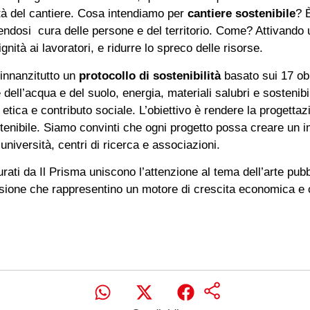
lità del cantiere. Cosa intendiamo per
cantiere sostenibile
? È
ndosi cura delle persone e del territorio. Come? Attivando u
nità ai lavoratori, e ridurre lo spreco delle risorse.
innanzitutto un
protocollo di sostenibilità
basato sui 17 obi
 dell’acqua e del suolo, energia, materiali salubri e sostenibil
etica e contributo sociale. L’obiettivo è rendere la progettaz
enibile. Siamo convinti che ogni progetto possa creare un imp
niversità, centri di ricerca e associazioni.
urati da Il Prisma uniscono l’attenzione al tema dell’arte pubbl
sione che rappresentino un motore di crescita economica e cu