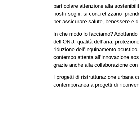
particolare attenzione alla sostenibi
nostri sogni, si concretizzano prende
per assicurare salute, benessere e dig
In che modo lo facciamo? Adottando 
dell’ONU: qualità dell’aria, protezione
riduzione dell’inquinamento acustico, 
contempo attenta all’innovazione sost
grazie anche alla collaborazione con u
I progetti di ristrutturazione urbana c
contemporanea a progetti di riconver