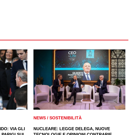
NEWS
/
SOSTENIBILITÀ
DO: VIA GLI
NUCLEARE: LEGGE DELEGA, NUOVE
 PARIGI SUL
TECNOLOGIE E OPINIONI CONTRARIE