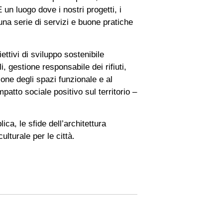
 un luogo dove i nostri progetti, i
na serie di servizi e buone pratiche
ettivi di sviluppo sostenibile
i, gestione responsabile dei rifiuti,
ione degli spazi funzionale e al
atto sociale positivo sul territorio –
ica, le sfide dell’architettura
lturale per le città.