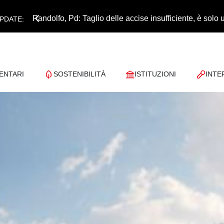
Pandolfo, Pd: Taglio delle accise insufficiente, è sol
PDATE:
ENTARI
SOSTENIBILITÀ
ISTITUZIONI
INTE