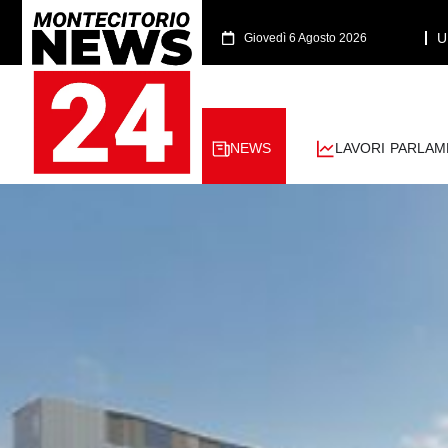
U
Giovedì 6 Agosto 2026
NEWS
LAVORI PARLAM