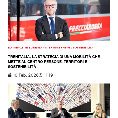
EDITORIALI
/
IN EVIDENZA
/
INTERVISTE
/
NEWS
/
SOSTENIBILITÀ
TRENITALIA, LA STRATEGIA DI UNA MOBILITÀ CHE
METTE AL CENTRO PERSONE, TERRITORI E
SOSTENIBILITÀ
10 Feb. 2026
11:19