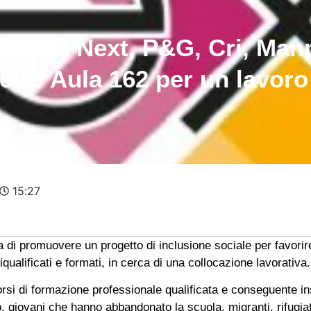
iazione Next, P&G, Cri, Ma
tto Aula 162 per un lavoro 
15:27
 di promuovere un progetto di inclusione sociale per favorire 
ualificati e formati, in cerca di una collocazione lavorativa.
ercorsi di formazione professionale qualificata e conseguente
o, giovani che hanno abbandonato la scuola, migranti, rifugia