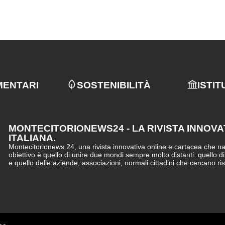
MENTARI
SOSTENIBILITÀ
ISTIT
MONTECITORIONEWS24 - LA RIVISTA INNOVA
ITALIANA.
Montecitorionews 24, una rivista innovativa online e cartacea che nasc
obiettivo è quello di unire due mondi sempre molto distanti: quello d
e quello delle aziende, associazioni, normali cittadini che cercano ri