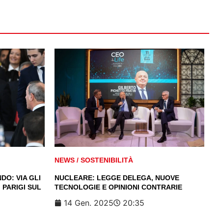
NEWS
/
SOSTENIBILITÀ
DO: VIA GLI
NUCLEARE: LEGGE DELEGA, NUOVE
 PARIGI SUL
TECNOLOGIE E OPINIONI CONTRARIE
14 Gen. 2025
20:35