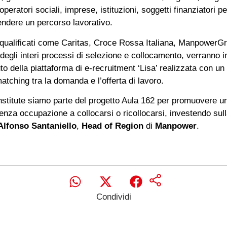
 operatori sociali, imprese, istituzioni, soggetti finanziatori p
prendere un percorso lavorativo.
er qualificati come Caritas, Croce Rossa Italiana, Manpowe
degli interi processi di selezione e collocamento, verranno ind
to della piattaforma di e-recruitment ‘Lisa’ realizzata con u
matching tra la domanda e l’offerta di lavoro.
itute siamo parte del progetto Aula 162 per promuovere un 
enza occupazione a collocarsi o ricollocarsi, investendo sulla
Alfonso Santaniello
,
Head of Region
di
Manpower
.
Condividi