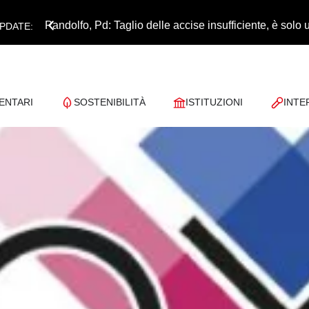
Pandolfo, Pd: Taglio delle accise insufficiente, è sol
PDATE:
ENTARI
SOSTENIBILITÀ
ISTITUZIONI
INTE