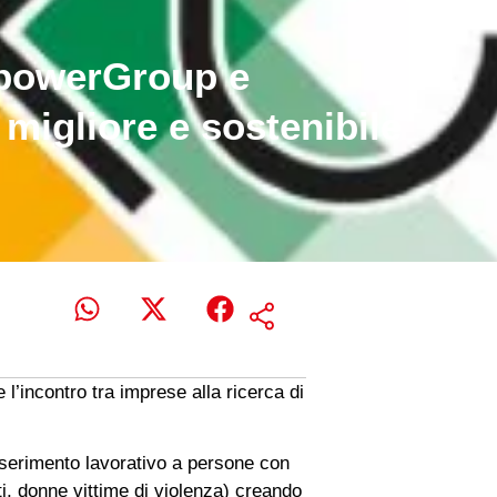
npowerGroup e
migliore e sostenibile
l’incontro tra imprese alla ricerca di
 inserimento lavorativo a persone con
ti, donne vittime di violenza) creando