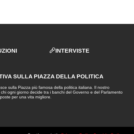
UZIONI
INTERVISTE
TIVA SULLA PIAZZA DELLA POLITICA
e sulla Piazza più famosa della politica italiana. Il nostro
i chi ogni giorno decide tra i banchi del Governo e del Parlamento
sposte per una vita migliore.