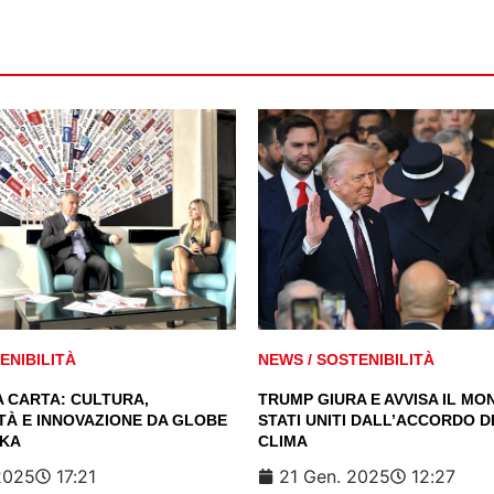
ENIBILITÀ
NEWS
/
SOSTENIBILITÀ
A CARTA: CULTURA,
TRUMP GIURA E AVVISA IL MON
TÀ E INNOVAZIONE DA GLOBE
STATI UNITI DALL’ACCORDO DI
AKA
CLIMA
2025
17:21
21 Gen. 2025
12:27