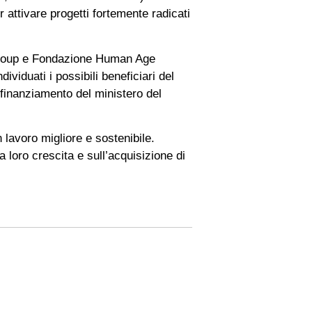
er attivare progetti fortemente radicati
rGroup e Fondazione Human Age
ividuati i possibili beneficiari del
n finanziamento del ministero del
lavoro migliore e sostenibile.
 loro crescita e sull’acquisizione di