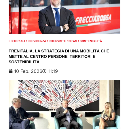
EDITORIALI
/
IN EVIDENZA
/
INTERVISTE
/
NEWS
/
SOSTENIBILITÀ
TRENITALIA, LA STRATEGIA DI UNA MOBILITÀ CHE
METTE AL CENTRO PERSONE, TERRITORI E
SOSTENIBILITÀ
10 Feb. 2026
11:19