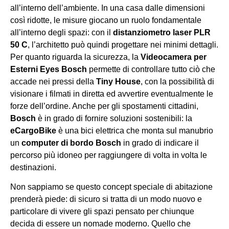
all’interno dell’ambiente. In una casa dalle dimensioni
così ridotte, le misure giocano un ruolo fondamentale
all’interno degli spazi: con il
distanziometro laser PLR
50 C
, l’architetto può quindi progettare nei minimi dettagli.
Per quanto riguarda la sicurezza, la
Videocamera per
Esterni Eyes Bosch
permette di controllare tutto ciò che
accade nei pressi della
Tiny House
, con la possibilità di
visionare i filmati in diretta ed avvertire eventualmente le
forze dell’ordine. Anche per gli spostamenti cittadini,
Bosch
è in grado di fornire soluzioni sostenibili: la
eCargoBike
è una bici elettrica che monta sul manubrio
un
computer di bordo Bosch
in grado di indicare il
percorso più idoneo per raggiungere di volta in volta le
destinazioni.
Non sappiamo se questo concept speciale di abitazione
prenderà piede: di sicuro si tratta di un modo nuovo e
particolare di vivere gli spazi pensato per chiunque
decida di essere un nomade moderno. Quello che