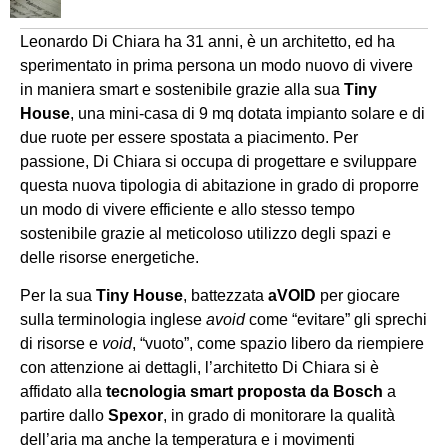
Leonardo Di Chiara ha 31 anni, è un architetto, ed ha
sperimentato in prima persona un modo nuovo di vivere
in maniera smart e sostenibile grazie alla sua
Tiny
House
, una mini-casa di 9 mq dotata impianto solare e di
due ruote per essere spostata a piacimento. Per
passione, Di Chiara si occupa di progettare e sviluppare
questa nuova tipologia di abitazione in grado di proporre
un modo di vivere efficiente e allo stesso tempo
sostenibile grazie al meticoloso utilizzo degli spazi e
delle risorse energetiche.
Per la sua
Tiny House
, battezzata
aVOID
per giocare
sulla terminologia inglese
avoid
come “evitare” gli sprechi
di risorse e
void
, “vuoto”, come spazio libero da riempiere
con attenzione ai dettagli, l’architetto Di Chiara si è
affidato alla
tecnologia smart proposta da Bosch
a
partire dallo
Spexor
, in grado di monitorare la qualità
dell’aria ma anche la temperatura e i movimenti