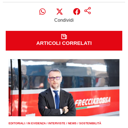
Condividi
ARTICOLI CORRELATI
EDITORIALI
/
IN EVIDENZA
/
INTERVISTE
/
NEWS
/
SOSTENIBILITÀ