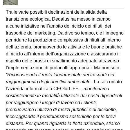
Tra le varie possibili declinazioni della sfida della
transizione ecologica, Dedalus ha messo in campo
alcune iniziative nell’ambito del riciclo dei rifiuti, dei
trasporti e del marketing. Da diverso tempo, c’è l’impegno
per ridurre la produzione complessiva di rifiuti all’interno
dell’azienda, promuovendo le attività e le buone pratiche
di riciclo all’interno dell’organizzazione e assicurando il
rispetto delle prassi di smaltimento adeguate attraverso
l’implementazione di protocolli appropriati. Ma non solo.
“Riconoscendo il ruolo fondamentale dei trasporti nel
raggiungimento degli obiettivi ambientali
– ha raccontato
l’azienda informatica a CEOforLIFE -,
monitoriamo
costantemente le modalità utilizzate dai nostri dipendenti
per raggiungere i luoghi di lavoro ed i clienti,
promuoviamo l’utilizzo di mezzi pubblici e di biciclette,
incoraggiando il pendolarismo sostenibile per le brevi
distanze. Per quanto riguarda la flotta aziendale, stiamo