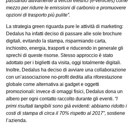
passando attivamente a veicoli elettrici (e-vehicles) come
mezzo per ridurre le emissioni di carbonio e promuovere
opzioni di trasporto più pulite”.
La strategia green riguarda pure le attività di marketing:
Dedalus ha infatti deciso di passare alle sole brochure
digitali, evitando la stampa, risparmiando carta,
inchiostro, energia, trasporti e riducendo in generale gli
sprechi di queste risorse. Stesso approccio è stato
adottato per i biglietti da visita, oggi totalmente digitali.
Inoltre, Dedalus ha deciso di avviare una collaborazione
con un’associazione no-profit dedita alla riforestazione
globale come alternativa ai gadget e oggetti
promozionali: invece di omaggi fisici, Dedalus dona un
albero per ogni contatto raccolto durante gli eventi.
“I
primi risultati tangibili sono già evidenti: abbiamo ridotto i
costi di stampa di circa il 70% rispetto al 2017”
, sostiene
l’azienda.