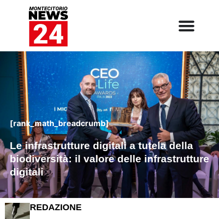
[rank_math_breadcrumb]
Le infrastrutture digitali a tutela della
biodiversità: il valore delle infrastrutture
digitali
REDAZIONE