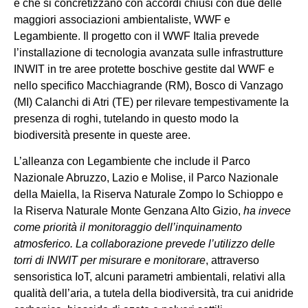
e che si concretizzano con accordi chiusi con due delle
maggiori associazioni ambientaliste, WWF e
Legambiente. Il progetto con il WWF Italia prevede
l’installazione di tecnologia avanzata sulle infrastrutture
INWIT in tre aree protette boschive gestite dal WWF e
nello specifico Macchiagrande (RM), Bosco di Vanzago
(MI) Calanchi di Atri (TE) per rilevare tempestivamente la
presenza di roghi, tutelando in questo modo la
biodiversità presente in queste aree.
L’alleanza con Legambiente che include il Parco
Nazionale Abruzzo, Lazio e Molise, il Parco Nazionale
della Maiella, la Riserva Naturale Zompo lo Schioppo e
la Riserva Naturale Monte Genzana Alto Gizio,
ha invece
come priorità il monitoraggio dell’inquinamento
atmosferico. La collaborazione prevede l’utilizzo delle
torri di INWIT per
misurare e monitorare
, attraverso
sensoristica IoT, alcuni parametri ambientali, relativi alla
qualità dell’aria, a tutela della biodiversità, tra cui anidride