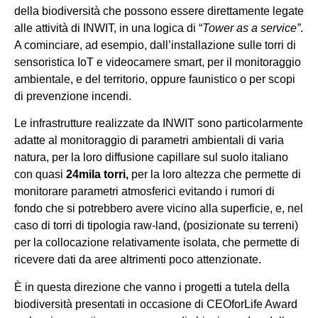
della biodiversità che possono essere direttamente legate
alle attività di INWIT, in una logica di “
Tower as a service”
.
A cominciare, ad esempio, dall’installazione sulle torri di
sensoristica IoT e videocamere smart, per il monitoraggio
ambientale, e del territorio, oppure faunistico o per scopi
di prevenzione incendi.
Le infrastrutture realizzate da INWIT sono particolarmente
adatte al monitoraggio di parametri ambientali di varia
natura, per la loro diffusione capillare sul suolo italiano
con quasi
24mila torri,
per la loro altezza che permette di
monitorare parametri atmosferici evitando i rumori di
fondo che si potrebbero avere vicino alla superficie, e, nel
caso di torri di tipologia raw-land, (posizionate su terreni)
per la collocazione relativamente isolata, che permette di
ricevere dati da aree altrimenti poco attenzionate.
È in questa direzione che vanno i progetti a tutela della
biodiversità presentati in occasione di CEOforLife Award