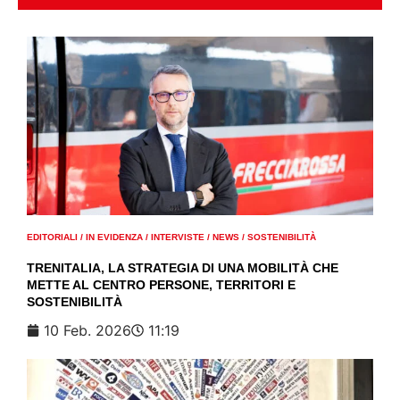
EDITORIALI
/
IN EVIDENZA
/
INTERVISTE
/
NEWS
/
SOSTENIBILITÀ
TRENITALIA, LA STRATEGIA DI UNA MOBILITÀ CHE
METTE AL CENTRO PERSONE, TERRITORI E
SOSTENIBILITÀ
10 Feb. 2026
11:19