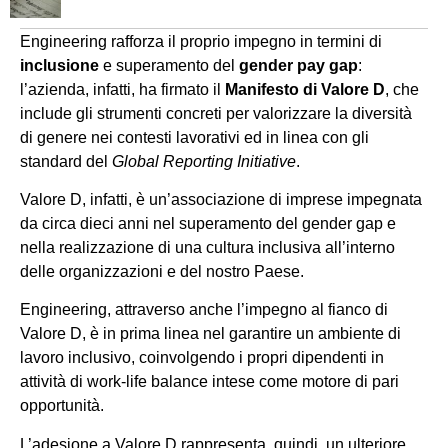
Engineering rafforza il proprio impegno in termini di
inclusione
e superamento del
gender pay gap
:
l’azienda, infatti, ha firmato il
Manifesto di Valore D
, che
include gli strumenti concreti per valorizzare la diversità
di genere nei contesti lavorativi ed in linea con gli
standard del
Global Reporting Initiative
.
Valore D, infatti, è un’associazione di imprese impegnata
da circa dieci anni nel superamento del gender gap e
nella realizzazione di una cultura inclusiva all’interno
delle organizzazioni e del nostro Paese.
Engineering, attraverso anche l’impegno al fianco di
Valore D, è in prima linea nel garantire un ambiente di
lavoro inclusivo, coinvolgendo i propri dipendenti in
attività di work-life balance intese come motore di pari
opportunità.
L’adesione a Valore D rappresenta, quindi, un ulteriore