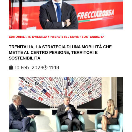
EDITORIALI
/
IN EVIDENZA
/
INTERVISTE
/
NEWS
/
SOSTENIBILITÀ
TRENITALIA, LA STRATEGIA DI UNA MOBILITÀ CHE
METTE AL CENTRO PERSONE, TERRITORI E
SOSTENIBILITÀ
10 Feb. 2026
11:19