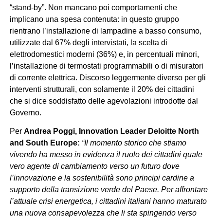
“stand-by”. Non mancano poi comportamenti che
implicano una spesa contenuta: in questo gruppo
rientrano l’installazione di lampadine a basso consumo,
utilizzate dal 67% degli intervistati, la scelta di
elettrodomestici moderni (36%) e, in percentuali minori,
l’installazione di termostati programmabili o di misuratori
di corrente elettrica. Discorso leggermente diverso per gli
interventi strutturali, con solamente il 20% dei cittadini
che si dice soddisfatto delle agevolazioni introdotte dal
Governo.
Per
Andrea Poggi, Innovation Leader Deloitte North
and South Europe:
“Il momento storico che stiamo
vivendo ha messo in evidenza il ruolo dei cittadini quale
vero agente di cambiamento verso un futuro dove
l’innovazione e la sostenibilità sono principi cardine a
supporto della transizione verde del Paese. Per affrontare
l’attuale crisi energetica, i cittadini italiani hanno maturato
una nuova consapevolezza che li sta spingendo verso