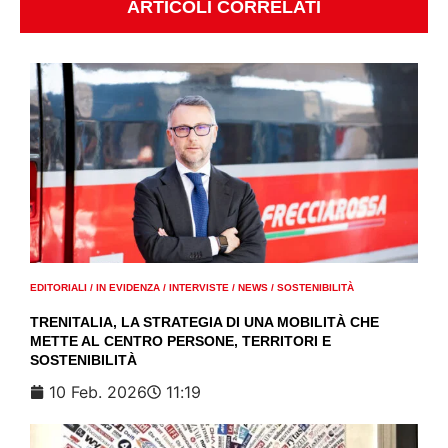
ARTICOLI CORRELATI
EDITORIALI
/
IN EVIDENZA
/
INTERVISTE
/
NEWS
/
SOSTENIBILITÀ
TRENITALIA, LA STRATEGIA DI UNA MOBILITÀ CHE
METTE AL CENTRO PERSONE, TERRITORI E
SOSTENIBILITÀ
10 Feb. 2026
11:19