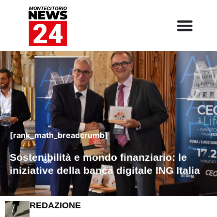
[rank_math_breadcrumb]
Sostenibilità e mondo finanziario: le
iniziative della banca digitale ING Italia
REDAZIONE