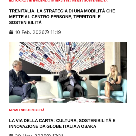
EDITORIALI
/
IN EVIDENZA
/
INTERVISTE
/
NEWS
/
SOSTENIBILITÀ
TRENITALIA, LA STRATEGIA DI UNA MOBILITÀ CHE
METTE AL CENTRO PERSONE, TERRITORI E
SOSTENIBILITÀ
10 Feb. 2026
11:19
NEWS
/
SOSTENIBILITÀ
LA VIA DELLA CARTA: CULTURA, SOSTENIBILITÀ E
INNOVAZIONE DA GLOBE ITALIA A OSAKA
30 Nov. 2025
17:21