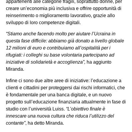
appartenenti alle categorie fragili, soprattutto donne, per
creare un’economia più inclusiva e offrire opportunità di
reinserimento o miglioramento lavorativo, grazie allo
sviluppo di loro competenze digitali.
“Stiamo anche facendo molto per aiutare l’Ucraina in
questa fase difficile: abbiamo già donato a livello globale
12 milioni di euro e contribuiamo all’ospitalità per i
rifugiati: i colleghi su base volontaria partecipano ad
iniziative di solidarietà e accoglienza”,
ha aggiunto
Miranda.
Infine ci sono due altre aree di iniziative: l’educazione a
clienti e cittadini per proteggersi dai rischi informatici, che
è fondamentale per una banca digitale, e un nuovo
progetto sull’educazione finanziaria attualmente in fase di
studio con l’università Luiss.
“L’obiettivo finale è
innescare una nuova cultura che riduca l’utilizzo del
contante”
, ha detto Miranda.