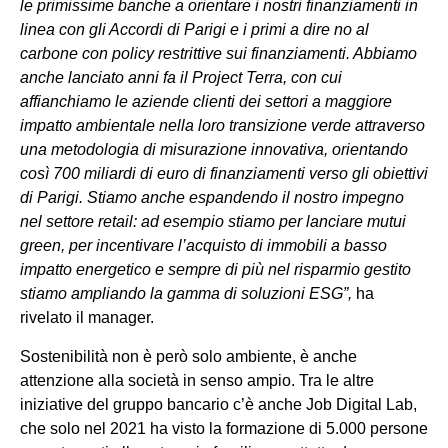
le primissime banche a orientare i nostri finanziamenti in
linea con gli Accordi di Parigi e i primi a dire no al
carbone con policy restrittive sui finanziamenti. Abbiamo
anche lanciato anni fa il Project Terra, con cui
affianchiamo le aziende clienti dei settori a maggiore
impatto ambientale nella loro transizione verde attraverso
una metodologia di misurazione innovativa, orientando
così 700 miliardi di euro di finanziamenti verso gli obiettivi
di Parigi. Stiamo anche espandendo il nostro impegno
nel settore retail: ad esempio stiamo per lanciare mutui
green, per incentivare l’acquisto di immobili a basso
impatto energetico e sempre di più nel risparmio gestito
stiamo ampliando la gamma di soluzioni ESG”,
ha
rivelato il manager.
Sostenibilità non è però solo ambiente, è anche
attenzione alla società in senso ampio. Tra le altre
iniziative del gruppo bancario c’è anche Job Digital Lab,
che solo nel 2021 ha visto la formazione di 5.000 persone