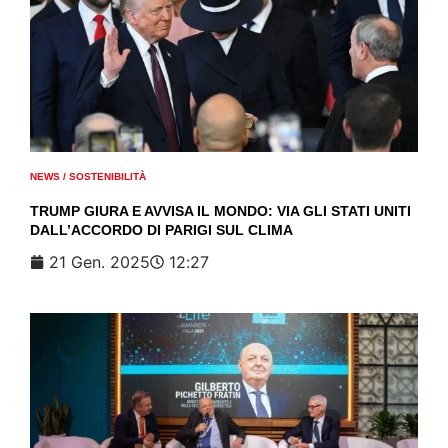
NEWS
/
SOSTENIBILITÀ
TRUMP GIURA E AVVISA IL MONDO: VIA GLI STATI UNITI
DALL’ACCORDO DI PARIGI SUL CLIMA
21 Gen. 2025
12:27