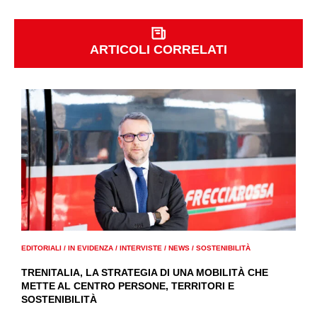
ARTICOLI CORRELATI
EDITORIALI
/
IN EVIDENZA
/
INTERVISTE
/
NEWS
/
SOSTENIBILITÀ
TRENITALIA, LA STRATEGIA DI UNA MOBILITÀ CHE
METTE AL CENTRO PERSONE, TERRITORI E
SOSTENIBILITÀ