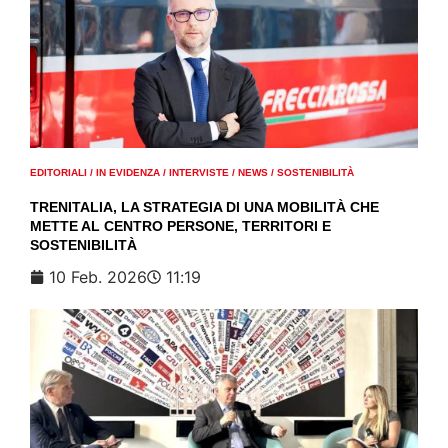
EDITORIALI
/
IN EVIDENZA
/
INTERVISTE
/
NEWS
/
SOSTENIBILITÀ
TRENITALIA, LA STRATEGIA DI UNA MOBILITÀ CHE
METTE AL CENTRO PERSONE, TERRITORI E
SOSTENIBILITÀ
10 Feb. 2026
11:19