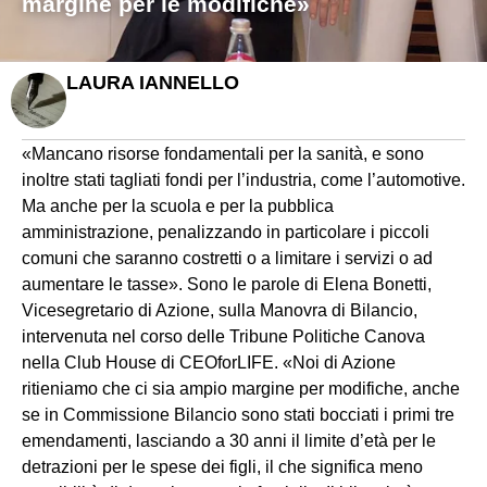
margine per le modifiche»
LAURA IANNELLO
«Mancano risorse fondamentali per la sanità, e sono
inoltre stati tagliati fondi per l’industria, come l’automotive.
Ma anche per la scuola e per la pubblica
amministrazione, penalizzando in particolare i piccoli
comuni che saranno costretti o a limitare i servizi o ad
aumentare le tasse». Sono le parole di Elena Bonetti,
Vicesegretario di Azione, sulla Manovra di Bilancio,
intervenuta nel corso delle Tribune Politiche Canova
nella Club House di CEOforLIFE. «Noi di Azione
ritieniamo che ci sia ampio margine per modifiche, anche
se in Commissione Bilancio sono stati bocciati i primi tre
emendamenti, lasciando a 30 anni il limite d’età per le
detrazioni per le spese dei figli, il che significa meno