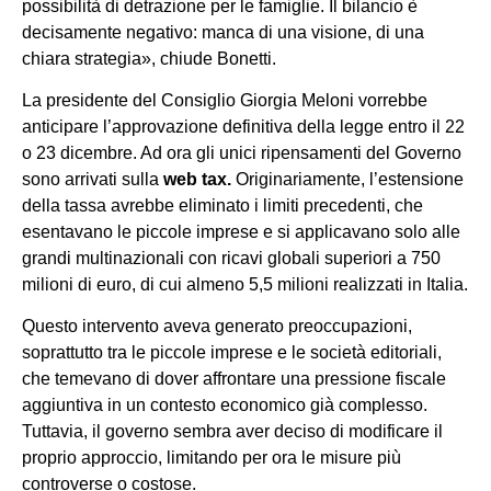
possibilità di detrazione per le famiglie. Il bilancio è
decisamente negativo: manca di una visione, di una
chiara strategia», chiude Bonetti.
La presidente del Consiglio Giorgia Meloni vorrebbe
anticipare l’approvazione definitiva della legge entro il 22
o 23 dicembre. Ad ora gli unici ripensamenti del Governo
sono arrivati sulla
web tax.
Originariamente, l’estensione
della tassa avrebbe eliminato i limiti precedenti, che
esentavano le piccole imprese e si applicavano solo alle
grandi multinazionali con ricavi globali superiori a 750
milioni di euro, di cui almeno 5,5 milioni realizzati in Italia.
Questo intervento aveva generato preoccupazioni,
soprattutto tra le piccole imprese e le società editoriali,
che temevano di dover affrontare una pressione fiscale
aggiuntiva in un contesto economico già complesso.
Tuttavia, il governo sembra aver deciso di modificare il
proprio approccio, limitando per ora le misure più
controverse o costose.