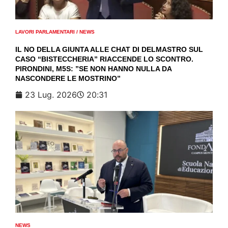
LAVORI PARLAMENTARI
/
NEWS
IL NO DELLA GIUNTA ALLE CHAT DI DELMASTRO SUL
CASO “BISTECCHERIA” RIACCENDE LO SCONTRO.
PIRONDINI, M5S: ”SE NON HANNO NULLA DA
NASCONDERE LE MOSTRINO”
23 Lug. 2026
20:31
NEWS