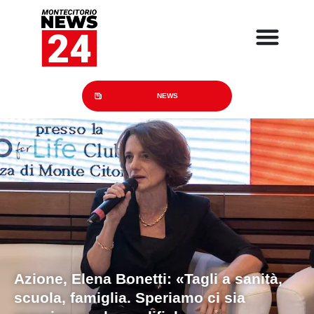
NEWS
Azione, Elena Bonetti: «Tagli a sanità,
scuola, famiglia. Speriamo ci sia