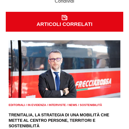
Condividi
ARTICOLI CORRELATI
EDITORIALI
/
IN EVIDENZA
/
INTERVISTE
/
NEWS
/
SOSTENIBILITÀ
TRENITALIA, LA STRATEGIA DI UNA MOBILITÀ CHE
METTE AL CENTRO PERSONE, TERRITORI E
SOSTENIBILITÀ