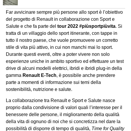
Far avvicinare sempre più persone allo sport è l’obiettivo
del progetto di Renault in collaborazione con Sport e
Salute e che fa parte del
tour 2022 #piùsportpiùvita
. Si
tratta di un villaggio dello sport itinerante, con tappe in
tutto il nostro paese, che vuole promuovere un corretto
stile di vita più attivo, in cui non manchi mai lo sport.
Durante questi eventi, oltre a poter vivere non solo
esperienze uniche in ambito sportivo ed effettuare un test
drive di alcuni modelli elettrici, ibridi e ibridi plug-in della
gamma
Renault E-Tech
, è possibile anche prendere
parte a momenti di informazione sui temi della
sostenibilità, nutrizione e salute.
La collaborazione tra Renault e Sport e Salute nasce
proprio dalla condivisione di valori quali l’interesse per il
benessere delle persone, il miglioramento della qualità
della vita di ognuno di noi che si concretizza nel dare la
possibilità di disporre di tempo di qualità,
Time for Quality