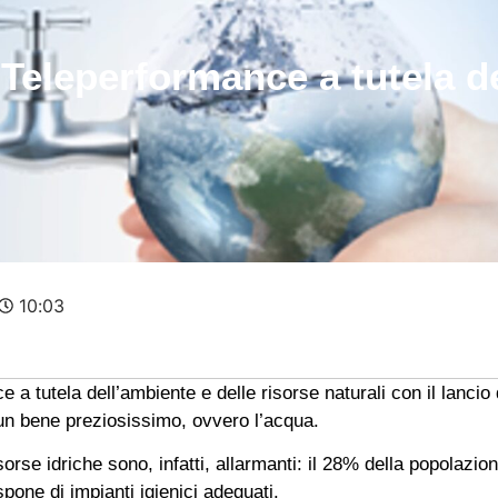
 Teleperformance a tutela de
10:03
a tutela dell’ambiente e delle risorse naturali con il lancio
i un bene preziosissimo, ovvero l’acqua.
e risorse idriche sono, infatti, allarmanti: il 28% della popol
pone di impianti igienici adeguati.