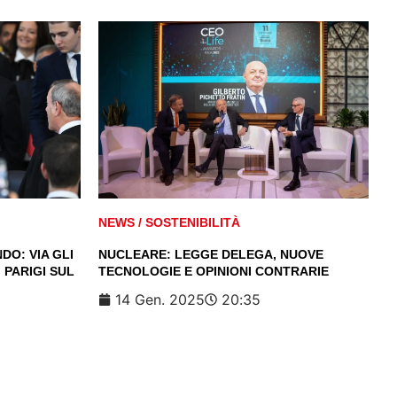
NEWS
/
SOSTENIBILITÀ
DO: VIA GLI
NUCLEARE: LEGGE DELEGA, NUOVE
 PARIGI SUL
TECNOLOGIE E OPINIONI CONTRARIE
14 Gen. 2025
20:35