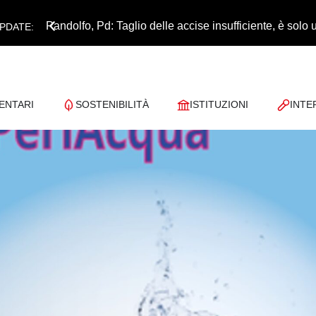
Pandolfo, Pd: Taglio delle accise insufficiente, è sol
PDATE:
ENTARI
SOSTENIBILITÀ
ISTITUZIONI
INTE