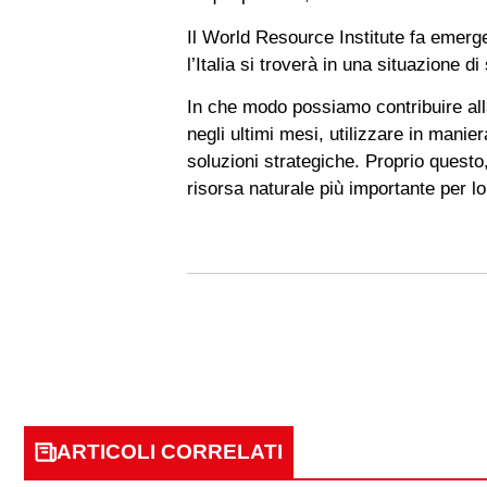
Il World Resource Institute fa emerger
l’Italia si troverà in una situazione d
In che modo possiamo contribuire alla
negli ultimi mesi, utilizzare in mani
soluzioni strategiche. Proprio questo,
risorsa naturale più importante per lo
ARTICOLI CORRELATI