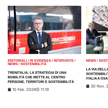
EDITORIALI
/
IN EVIDENZA
/
INTERVISTE
/
NEWS
/
SOST
NEWS
/
SOSTENIBILITÀ
LA VIA DELL
TRENITALIA, LA STRATEGIA DI UNA
SOSTENIBILI
MOBILITÀ CHE METTE AL CENTRO
ITALIA A OS
PERSONE, TERRITORI E SOSTENIBILITÀ
30 Nov. 
10 Feb. 2026
11:19