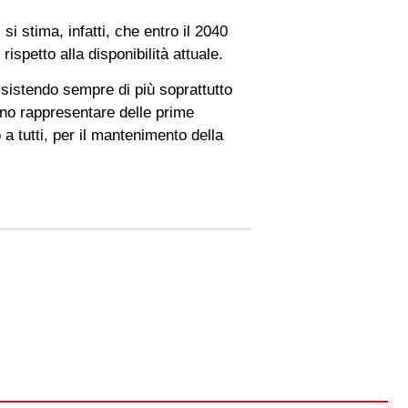
i stima, infatti, che entro il 2040
ispetto alla disponibilità attuale.
ssistendo sempre di più soprattutto
sono rappresentare delle prime
 a tutti, per il mantenimento della