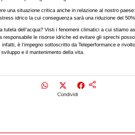
e una situazione critica anche in relazione al nostro paese: s
i stress idrico la cui conseguenza sarà una riduzione del 50% r
 tutela dell’acqua? Visti i fenomeni climatici a cui stiamo a
era responsabile le risorse idriche ed evitare gli sprechi pos
 infatti, è l’impegno sottoscritto da Teleperformance e rivolto
 sviluppo e il mantenimento della vita.
Condividi