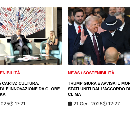
ENIBILITÀ
NEWS
/
SOSTENIBILITÀ
A CARTA: CULTURA,
TRUMP GIURA E AVVISA IL MON
TÀ E INNOVAZIONE DA GLOBE
STATI UNITI DALL’ACCORDO DI
AKA
CLIMA
2025
17:21
21 Gen. 2025
12:27