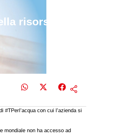
lla risorsa naturale più
 di #TPerl’acqua con cui l’azienda si
azione mondiale non ha accesso ad