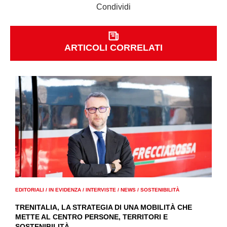
Condividi
ARTICOLI CORRELATI
EDITORIALI
/
IN EVIDENZA
/
INTERVISTE
/
NEWS
/
SOSTENIBILITÀ
TRENITALIA, LA STRATEGIA DI UNA MOBILITÀ CHE
METTE AL CENTRO PERSONE, TERRITORI E
SOSTENIBILITÀ