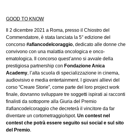
GOOD TO KNOW
Il 2 dicembre 2021 a Roma, presso il Chiostro del
Commendatore, è stata lanciata la 5° edizione del
concorso
#afiancodelcoraggio
, dedicato alle donne che
convivono con una malattia oncologica e onco-
ematologica. Il concorso quest’anno si avvale della
prestigiosa partnership con
Fondazione Anica
Academy
, l’alta scuola di specializzazione in cinema,
audiovisivo e media entertainment. I giovani allievi del
corso “Creare Storie”, come parte del loro project work
finale, dovranno sviluppare tre soggetti ispirati ai racconti
finalisti da sottoporre alla Giuria del Premio
#afiancodelcoraggio che decreterà il vincitore da far
diventare un cortometraggio/spot.
Un contest nel
contest che potrà essere seguito sui social e sul sito
del Premio
.