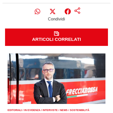
Condividi
ARTICOLI CORRELATI
EDITORIALI
/
IN EVIDENZA
/
INTERVISTE
/
NEWS
/
SOSTENIBILITÀ