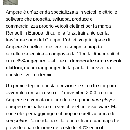
Ampere è un’azienda specializzata in veicoli elettrici e
software che progetta, sviluppa, produce e
commercializza proprio veicoli elettrici per la marca
Renault in Europa, di cui è la forza trainante per la
trasformazione del Gruppo. L’obiettivo principale di
Ampere è quello di mettere in campo la propria
eccellenza tecnica – composta da 11 mila dipendenti, di
cui il 35% ingegneri – al fine di
democratizzare i veicoli
elettrici
, quindi raggiungendo la parità di prezzo tra
questi e i veicoli termici.
Un primo step, in questa direzione, è stato lo scorporo
avvenuto con successo il 1° novembre 2023, con cui
Ampere è diventata indipendente e primo
pure player
europeo specializzato in veicoli elettrici e software. Ma
non solo: per raggiungere il proprio obiettivo prima dei
competitor
, l’azienda ha stilato una chiara roadmap che
prevede una riduzione dei costi del 40% entro il