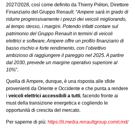
2027/2028, così come definito da Thierry Piéton, Direttore
Finanziario del Gruppo Renault: “
Ampere sarà in grado di
ridurre progressivamente i prezzi dei veicoli migliorando,
al tempo stesso, i margini. Potendo infatti contare sul
patrimonio del Gruppo Renault in termini di veicoli
elettrici e software, Ampere offre un profilo finanziario di
basso rischio e forte rendimento, con l’obiettivo
ambizioso di raggiungere il pareggio nel 2025. A partire
dal 2030, prevede un margine operativo superiore al
10%
”.
Quella di Ampere, dunque, è una risposta alle sfide
provenienti da Oriente e Occidente e che punta a rendere
i
veicoli elettrici accessibili a tutti
, facendo fronte ai
must della transizione energetica e cogliendo le
opportunità di crescita del mercato.
Per saperne di più:
https://it.media.renaultgroup.com/cmd/