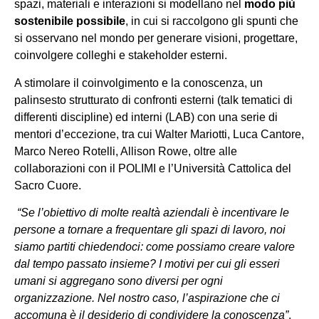
spazi, materiali e interazioni si modellano nel
modo più
sostenibile possibile
, in cui si raccolgono gli spunti che
si osservano nel mondo per generare visioni, progettare,
coinvolgere colleghi e stakeholder esterni.
A stimolare il coinvolgimento e la conoscenza, un
palinsesto strutturato di confronti esterni (talk tematici di
differenti discipline) ed interni (LAB) con una serie di
mentori d’eccezione, tra cui Walter Mariotti, Luca Cantore,
Marco Nereo Rotelli, Allison Rowe, oltre alle
collaborazioni con il POLIMI e l’Università Cattolica del
Sacro Cuore.
“Se l’obiettivo di molte realtà aziendali è incentivare le
persone a tornare a frequentare gli spazi di lavoro, noi
siamo partiti chiedendoci: come possiamo creare valore
dal tempo passato insieme? I motivi per cui gli esseri
umani si aggregano sono diversi per ogni
organizzazione. Nel nostro caso, l’aspirazione che ci
accomuna è il desiderio di condividere la conoscenza”
,