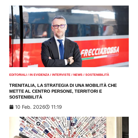
EDITORIALI
/
IN EVIDENZA
/
INTERVISTE
/
NEWS
/
SOSTENIBILITÀ
TRENITALIA, LA STRATEGIA DI UNA MOBILITÀ CHE
METTE AL CENTRO PERSONE, TERRITORI E
SOSTENIBILITÀ
10 Feb. 2026
11:19