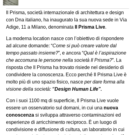
Il Prisma, società internazionale di architettura e design
con Dna italiano, ha inaugurato la sua nuova sede in Via
Adige, 11 a Milano, denominata
Il Prisma Live
.
La moderna location nasce con l’obiettivo di rispondere
ad alcune domande: “
Come si può creare valore dal
tempo passato insieme?
”, e ancora “
Qual è l’aspirazione
che accomuna le persone nella società Il Prisma?
”. La
risposta che Il Prisma ha trovato risiede nel desiderio di
condividere la conoscenza. Ecco perché Il Prisma Live è
molto più di uno spazio fisico, nasce
per dare forma alla
visione della società:
“Design Human Life”.
Con i suoi 1100 mq di superficie, Il Prisma Live vuole
essere un osservatorio sul domani, in cui una
nuova
conoscenza
si sviluppa attraverso contaminazioni ed
esperienze di arricchimento reciproco. È un luogo di
condivisione e diffusione di cultura, un laboratorio in cui