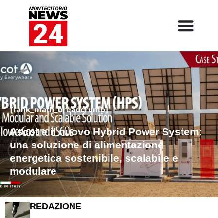
[rank_math_breadcrumb]
Ascot e il nuovo Hybrid Power System:
una soluzione di alimentazione
energetica sostenibile, scalabile e
modulare
REDAZIONE