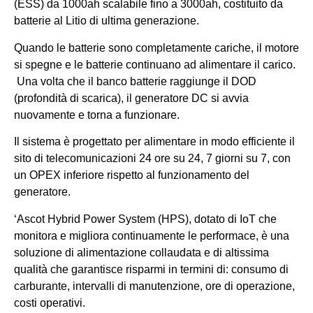
(ESS) da 1000ah scalabile fino a 3000ah, costituito da
batterie al Litio di ultima generazione.
Quando le batterie sono completamente cariche, il motore
si spegne e le batterie continuano ad alimentare il carico.
Una volta che il banco batterie raggiunge il DOD
(profondità di scarica), il generatore DC si avvia
nuovamente e torna a funzionare.
Il sistema è progettato per alimentare in modo efficiente il
sito di telecomunicazioni 24 ore su 24, 7 giorni su 7, con
un OPEX inferiore rispetto al funzionamento del
generatore.
‘Ascot Hybrid Power System (HPS), dotato di IoT che
monitora e migliora continuamente le performace, è una
soluzione di alimentazione collaudata e di altissima
qualità che garantisce risparmi in termini di: consumo di
carburante, intervalli di manutenzione, ore di operazione,
costi operativi.