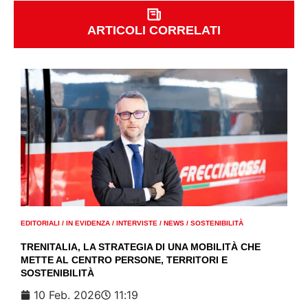
ARTICOLI CORRELATI
EDITORIALI
/
IN EVIDENZA
/
INTERVISTE
/
NEWS
/
SOSTENIBILITÀ
TRENITALIA, LA STRATEGIA DI UNA MOBILITÀ CHE
METTE AL CENTRO PERSONE, TERRITORI E
SOSTENIBILITÀ
10 Feb. 2026
11:19