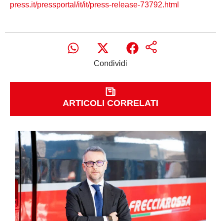
press.it/pressportal/it/it/press-release-73792.html
Condividi
ARTICOLI CORRELATI