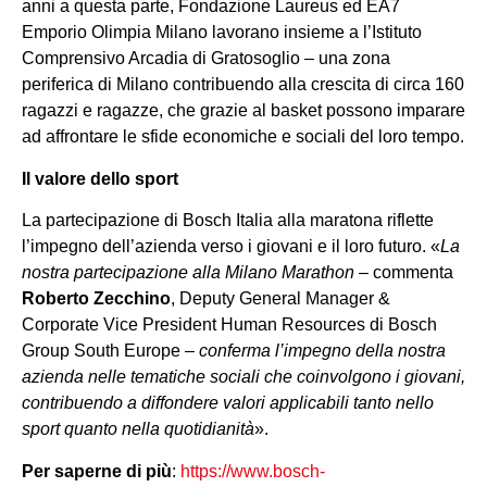
anni a questa parte, Fondazione Laureus ed EA7
Emporio Olimpia Milano lavorano insieme a l’Istituto
Comprensivo Arcadia di Gratosoglio – una zona
periferica di Milano contribuendo alla crescita di circa 160
ragazzi e ragazze, che grazie al basket possono imparare
ad affrontare le sfide economiche e sociali del loro tempo.
Il valore dello sport
La partecipazione di Bosch Italia alla maratona riflette
l’impegno dell’azienda verso i giovani e il loro futuro. «
La
nostra partecipazione alla Milano Marathon
– commenta
Roberto Zecchino
, Deputy General Manager &
Corporate Vice President Human Resources di Bosch
Group South Europe –
conferma l’impegno della nostra
azienda nelle tematiche sociali che coinvolgono i giovani,
contribuendo a diffondere valori applicabili tanto nello
sport quanto nella quotidianità
».
Per saperne di più
:
https://www.bosch-