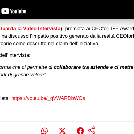
Guarda la Video Intervista
), premiata ai CEOforLIFE Award
 ha discusso l’impatto positivo generato dalla realtà CEOfor
proprio come descritto nel claim dell’iniziativa.
ell’intervista:
forma che ci permette di
collaborare tra aziende e ci mett
ork di grande valore”
leta:
https://youtu.be/_qVWARDbWOs