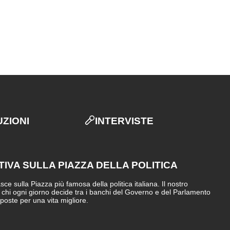
UZIONI
INTERVISTE
TIVA SULLA PIAZZA DELLA POLITICA
e sulla Piazza più famosa della politica italiana. Il nostro
i chi ogni giorno decide tra i banchi del Governo e del Parlamento
sposte per una vita migliore.