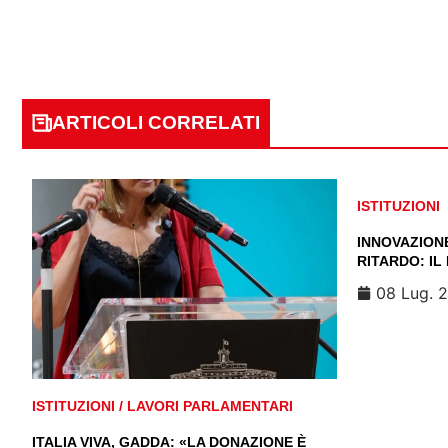
ARTICOLI CORRELATI
ISTITUZIONI
INNOVAZIONE
RITARDO: IL
08 Lug. 
ISTITUZIONI
/
LAVORI PARLAMENTARI
ITALIA VIVA, GADDA: «LA DONAZIONE È