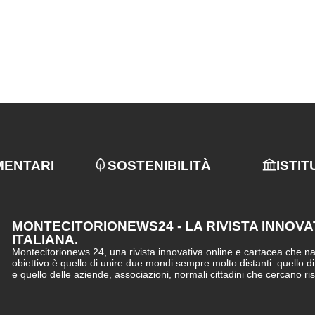
MENTARI
SOSTENIBILITÀ
ISTIT
MONTECITORIONEWS24 - LA RIVISTA INNOVA
ITALIANA.
Montecitorionews 24, una rivista innovativa online e cartacea che nasc
obiettivo è quello di unire due mondi sempre molto distanti: quello d
e quello delle aziende, associazioni, normali cittadini che cercano ri