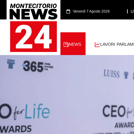
U
Venerdì 7 Agosto 2026
NEWS
LAVORI PARLAM