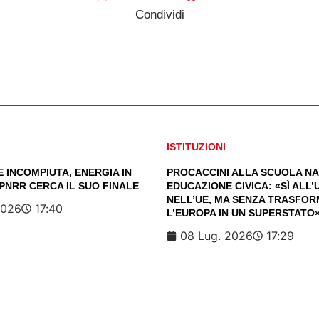
Condividi
ISTITUZIONI
 INCOMPIUTA, ENERGIA IN
PROCACCINI ALLA SCUOLA NA
 PNRR CERCA IL SUO FINALE
EDUCAZIONE CIVICA: «SÌ ALL
NELL’UE, MA SENZA TRASFO
2026
17:40
L’EUROPA IN UN SUPERSTATO
08 Lug. 2026
17:29