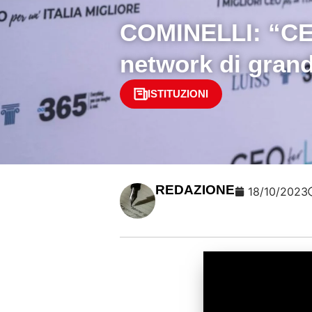
COMINELLI:
“CE
network di grand
ISTITUZIONI
REDAZIONE
18/10/2023