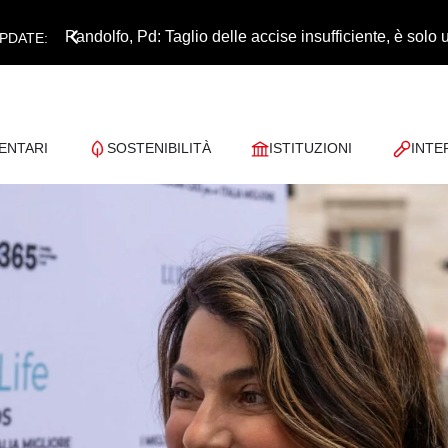
Pandolfo, Pd: Taglio delle accise insufficiente, è sol
PDATE:
ENTARI
SOSTENIBILITÀ
ISTITUZIONI
INTE