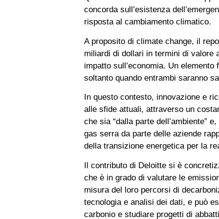
concorda sull’esistenza dell’emergenza
risposta al cambiamento climatico.
A proposito di climate change, il rep
miliardi di dollari in termini di valor
impatto sull’economia. Un elemento f
soltanto quando entrambi saranno sani
In questo contesto, innovazione e ri
alle sfide attuali, attraverso un cos
che sia “dalla parte dell’ambiente” e
gas serra da parte delle aziende rapp
della transizione energetica per la re
Il contributo di Deloitte si è concre
che è in grado di valutare le emission
misura del loro percorsi di decarboniz
tecnologia e analisi dei dati, e può es
carbonio e studiare progetti di abbat