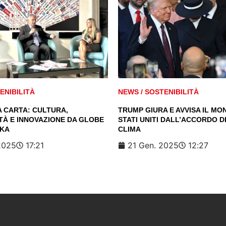
ENIBILITÀ
NEWS
/
SOSTENIBILITÀ
A CARTA: CULTURA,
TRUMP GIURA E AVVISA IL MON
TÀ E INNOVAZIONE DA GLOBE
STATI UNITI DALL’ACCORDO DI
AKA
CLIMA
2025
17:21
21 Gen. 2025
12:27