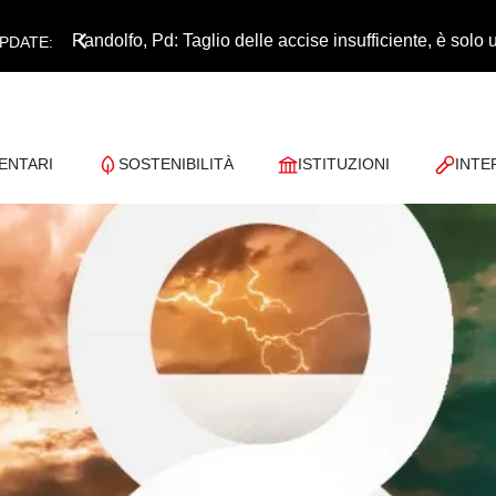
Pandolfo, Pd: Taglio delle accise insufficiente, è sol
PDATE:
ENTARI
SOSTENIBILITÀ
ISTITUZIONI
INTE