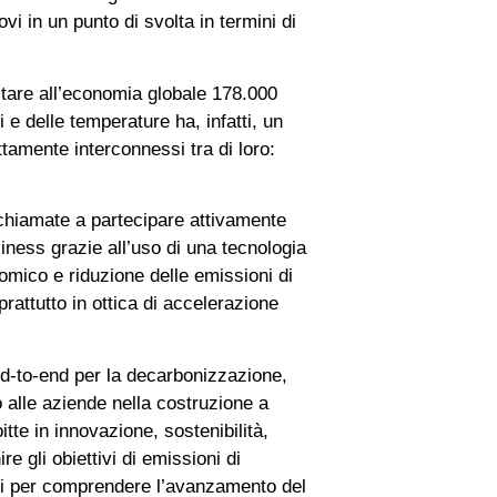
i in un punto di svolta in termini di
stare all’economia globale 178.000
i e delle temperature ha, infatti, un
amente interconnessi tra di loro:
 chiamate a partecipare attivamente
iness grazie all’uso di una tecnologia
omico e riduzione delle emissioni di
rattutto in ottica di accelerazione
end-to-end per la decarbonizzazione,
o alle aziende nella costruzione a
tte in innovazione, sostenibilità,
e gli obiettivi di emissioni di
tali per comprendere l’avanzamento del