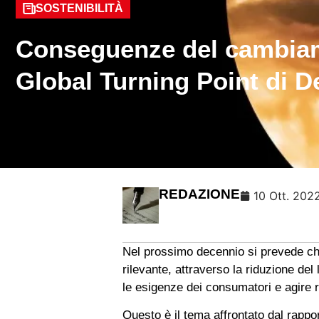
SOSTENIBILITÀ
Conseguenze del cambiamen
Global Turning Point di De
REDAZIONE
10 Ott. 202
Nel prossimo decennio si prevede che 
rilevante, attraverso la riduzione del
le esigenze dei consumatori e agire 
Questo è il tema affrontato dal rappo