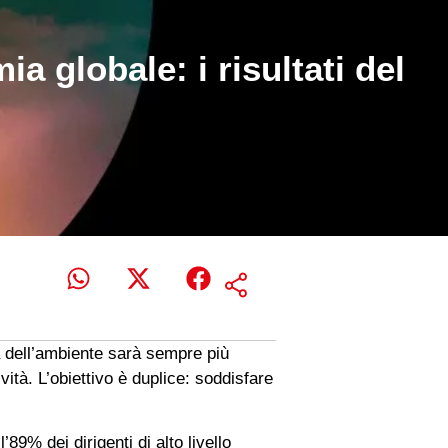
 globale: i risultati del
a dell’ambiente sarà sempre più
vità. L’obiettivo è duplice: soddisfare
’89% dei dirigenti di alto livello