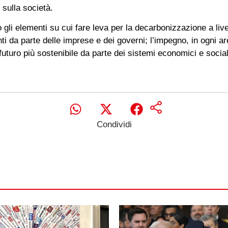
o sulla società.
o gli elementi su cui fare leva per la decarbonizzazione a live
ti da parte delle imprese e dei governi; l’impegno, in ogni are
futuro più sostenibile da parte dei sistemi economici e sociali
Condividi