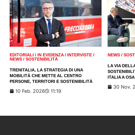
EDITORIALI
/
IN EVIDENZA
/
INTERVISTE
/
NEWS
/
SOST
NEWS
/
SOSTENIBILITÀ
LA VIA DELL
TRENITALIA, LA STRATEGIA DI UNA
SOSTENIBILI
MOBILITÀ CHE METTE AL CENTRO
ITALIA A OS
PERSONE, TERRITORI E SOSTENIBILITÀ
30 Nov. 
10 Feb. 2026
11:19