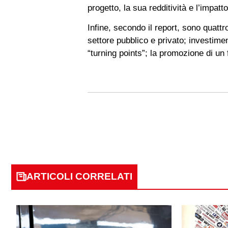
progetto, la sua redditività e l’impatt
Infine, secondo il report, sono quattr
settore pubblico e privato; investimen
“turning points”; la promozione di un 
ARTICOLI CORRELATI