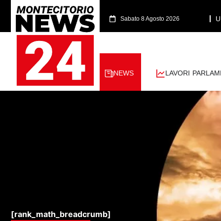
U
Sabato 8 Agosto 2026
NEWS
LAVORI PARLAM
[rank_math_breadcrumb]