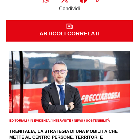
Condividi
ARTICOLI CORRELATI
EDITORIALI
/
IN EVIDENZA
/
INTERVISTE
/
NEWS
/
SOSTENIBILITÀ
TRENITALIA, LA STRATEGIA DI UNA MOBILITÀ CHE
METTE AL CENTRO PERSONE, TERRITORI E