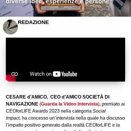
diverse idee, esperienze e persone”
REDAZIONE
CESARE d’AMICO, CEO d’AMICO SOCIETÀ DI
NAVIGAZIONE
(
Guarda la Video Intervista
)
,
premiato ai
CEOforLIFE Awards 2023 nella categoria
Social
Impact,
ha concesso un’intervista nella quale ha discusso
l’impatto positivo generato dalla realtà CEOforLIFE e la