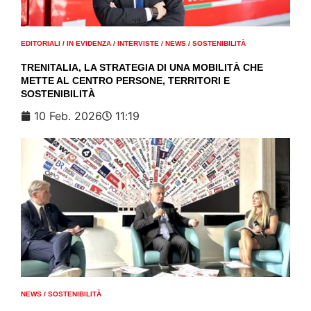
EDITORIALI
/
IN EVIDENZA
/
INTERVISTE
/
NEWS
/
SOSTENIBILITÀ
TRENITALIA, LA STRATEGIA DI UNA MOBILITÀ CHE
METTE AL CENTRO PERSONE, TERRITORI E
SOSTENIBILITÀ
10 Feb. 2026
11:19
NEWS
/
SOSTENIBILITÀ