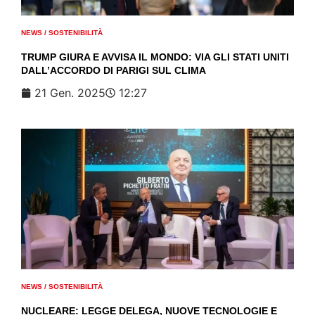
NEWS
/
SOSTENIBILITÀ
TRUMP GIURA E AVVISA IL MONDO: VIA GLI STATI UNITI
DALL’ACCORDO DI PARIGI SUL CLIMA
21 Gen. 2025
12:27
NEWS
/
SOSTENIBILITÀ
NUCLEARE: LEGGE DELEGA, NUOVE TECNOLOGIE E