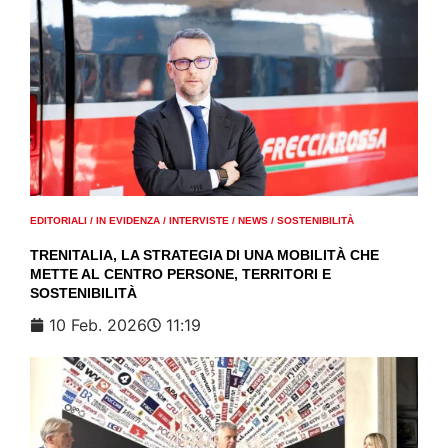
EDITORIALI
/
IN EVIDENZA
/
INTERVISTE
/
NEWS
/
SOSTENIBILITÀ
TRENITALIA, LA STRATEGIA DI UNA MOBILITÀ CHE
METTE AL CENTRO PERSONE, TERRITORI E
SOSTENIBILITÀ
10 Feb. 2026
11:19