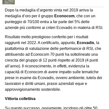
Dopo la medaglia d’argento vinta nel 2019 arriva la
medaglia d’oro per il gruppo
Econocom
, che con un
punteggio di 70/100 entra a far parte del 5% delle
aziende più conformi ai criteri Ecovadis in materia di RSI.
Risultato molto prestigioso conferito per i risultati
raggiunti nel 2022. A certificarlo, appunto,
Ecovadis
, la
piattaforma di valutazione delle performance di RSI, che
attribuendo ad Econocom 70 punti ha sottolineato una
crescita del gruppo di 12 punti rispetto al 2019 (4 punti
all’anno). Il riconoscimento, in effetti, evidenzia la
capacità di Econocom di avere impatto sulle tematiche
prese in esame da Ecovadis, ovvero ambiente, tutela dei
lavoratori e diritti umani, prassi aziendali eque e
approvvigionamento sostenibile.
Vittoria collettiva
Su questo successo, ovviamente, incidono gli oltre 50