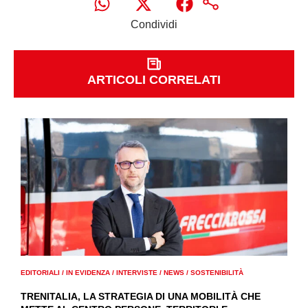
Condividi
ARTICOLI CORRELATI
EDITORIALI
/
IN EVIDENZA
/
INTERVISTE
/
NEWS
/
SOSTENIBILITÀ
TRENITALIA, LA STRATEGIA DI UNA MOBILITÀ CHE