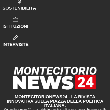
SOSTENIBILITÀ
ISTITUZIONI
INTERVISTE
MONTECITORIONEWS24 - LA RIVISTA
INNOVATIVA SULLA PIAZZA DELLA POLITICA
ITALIANA.
Montecitorionews 24, una rivista innovativa online e cartacea che nasce sulla