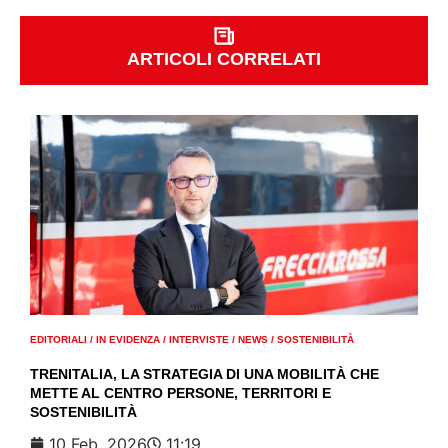
ARTICOLI CORRELATI
EDITORIALI
/
IN EVIDENZA
/
INTERVISTE
/
NEWS
/
SOSTENIBILITÀ
TRENITALIA, LA STRATEGIA DI UNA MOBILITÀ CHE
METTE AL CENTRO PERSONE, TERRITORI E
SOSTENIBILITÀ
10 Feb. 2026
11:19