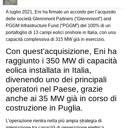
A luglio 2021, Eni ha firmato un accordo per l’acquisito
delle società Glennmont Partners (“Glennmont”) and
PGGM Infrastructure Fund (“PGGM”) del 100% di un
portafoglio di 13 campi eolici onshore in Italia, con una
capacità complessiva di 315 MW già in esercizio.
Con quest’acquisizione, Eni ha
raggiunto i 350 MW di capacità
eolica installata in Italia,
divenendo uno dei principali
operatori nel Paese, grazie
anche ai 35 MW già in corso di
costruzione in Puglia.
L’operazione rientra nella più ampia strategia di
integrazione tra capacità di generazione elettrica