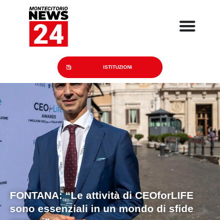
ISTITUZIONI
FONTANA:
“Le attività di CEOforLIFE
sono essenziali in un mondo di sfide