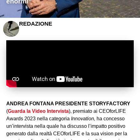
enormi”
REDAZIONE
ANDREA FONTANA PRESIDENTE STORYFACTORY
(
Guarda la Video Intervista
), premiato ai CEOforLIFE
Awards 2023 nella categoria
Innovation,
ha concesso
un’intervista nella quale ha discusso l’impatto positivo
generato dalla realtà CEOforLIFE e la sua vision per la