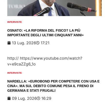
INTERVISTE
OSNATO: «LA RIFORMA DEL FISCO? LA PIÙ
IMPORTANTE DEGLI ULTIMI CINQUANT’ANNI»
13 Lug. 2026
17:21
http:// https://www.youtube.com/watch?
v=e9caZZg6_1o
INTERVISTE
NARDELLA: «EUROBOND PER COMPETERE CON USA E
CINA». MA SUL DEBITO COMUNE PESA IL FRENO DI
GERMANIA E STATI FRUGALI
09 Lug. 2026
16:29