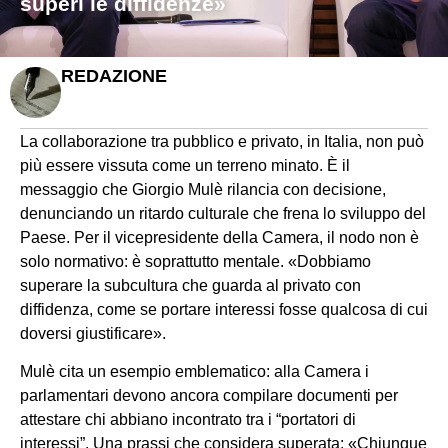
superi le diffidenze»
REDAZIONE
La collaborazione tra pubblico e privato, in Italia, non può
più essere vissuta come un terreno minato. È il
messaggio che Giorgio Mulè rilancia con decisione,
denunciando un ritardo culturale che frena lo sviluppo del
Paese. Per il vicepresidente della Camera, il nodo non è
solo normativo: è soprattutto mentale. «Dobbiamo
superare la subcultura che guarda al privato con
diffidenza, come se portare interessi fosse qualcosa di cui
doversi giustificare».
Mulè cita un esempio emblematico: alla Camera i
parlamentari devono ancora compilare documenti per
attestare chi abbiano incontrato tra i “portatori di
interessi”. Una prassi che considera superata: «Chiunque