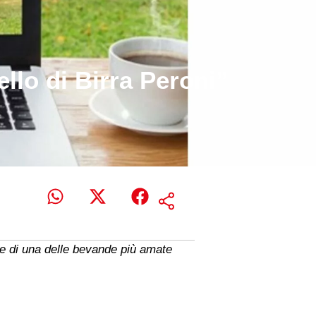
ello di Birra Peroni”
ne di una delle bevande più amate