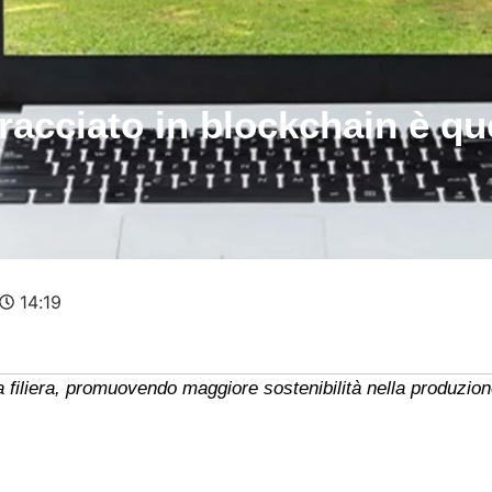
tracciato in blockchain è qu
14:19
a filiera, promuovendo maggiore sostenibilità nella produzio