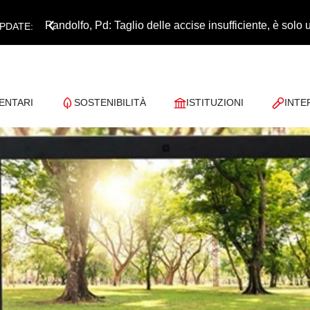
Pandolfo, Pd: Taglio delle accise insufficiente, è sol
PDATE:
ENTARI
SOSTENIBILITÀ
ISTITUZIONI
INTE