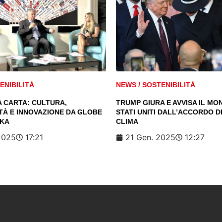
ENIBILITÀ
NEWS
/
SOSTENIBILITÀ
A CARTA: CULTURA,
TRUMP GIURA E AVVISA IL MON
TÀ E INNOVAZIONE DA GLOBE
STATI UNITI DALL’ACCORDO DI
AKA
CLIMA
2025
17:21
21 Gen. 2025
12:27