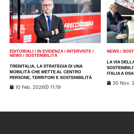
EDITORIALI
/
IN EVIDENZA
/
INTERVISTE
/
NEWS
/
SOST
NEWS
/
SOSTENIBILITÀ
LA VIA DELL
TRENITALIA, LA STRATEGIA DI UNA
SOSTENIBILI
MOBILITÀ CHE METTE AL CENTRO
ITALIA A OS
PERSONE, TERRITORI E SOSTENIBILITÀ
30 Nov. 
10 Feb. 2026
11:19