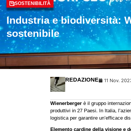
SOSTENIBILITÀ
Industria e biodiversità:
sostenibile
REDAZIONE
11 Nov. 202
Wienerberger
è il gruppo internazion
produttivi in 27 Paesi. In Italia, l’a
logistica per garantire un’efficace dis
Elemento cardine della visione e de