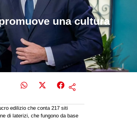
e promuove una cultura
ucro edilizio che conta 217 siti
ione di laterizi, che fungono da base