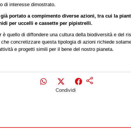
so di interesse dimostrato.
già portato a compimento diverse azioni, tra cui la piant
nidi per uccelli e cassette per pipistrelli.
è quello di diffondere una cultura della biodiversità e del ris
li, che concretizzare questa tipologia di azioni richiede sol
tività e progetti simili per il bene del nostro pianeta.
Condividi