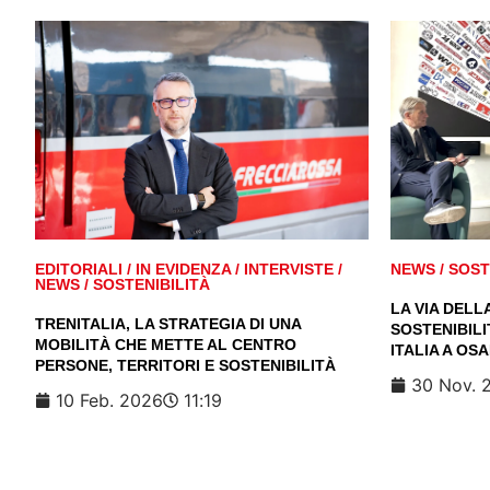
EDITORIALI
/
IN EVIDENZA
/
INTERVISTE
/
NEWS
/
SOST
NEWS
/
SOSTENIBILITÀ
LA VIA DELL
TRENITALIA, LA STRATEGIA DI UNA
SOSTENIBILI
MOBILITÀ CHE METTE AL CENTRO
ITALIA A OS
PERSONE, TERRITORI E SOSTENIBILITÀ
30 Nov. 
10 Feb. 2026
11:19