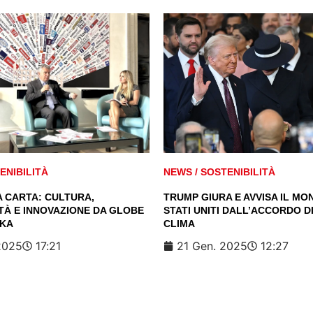
ENIBILITÀ
NEWS
/
SOSTENIBILITÀ
A CARTA: CULTURA,
TRUMP GIURA E AVVISA IL MON
TÀ E INNOVAZIONE DA GLOBE
STATI UNITI DALL’ACCORDO DI
AKA
CLIMA
2025
17:21
21 Gen. 2025
12:27