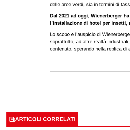
delle aree verdi, sia in termini di tas
Dal 2021 ad oggi, Wienerberger ha 
l’installazione di hotel per insetti, 
Lo scopo e l’auspicio di Wienerberger 
soprattutto, ad altre realtà industria
contenuto, sperando nella replica di at
ARTICOLI CORRELATI