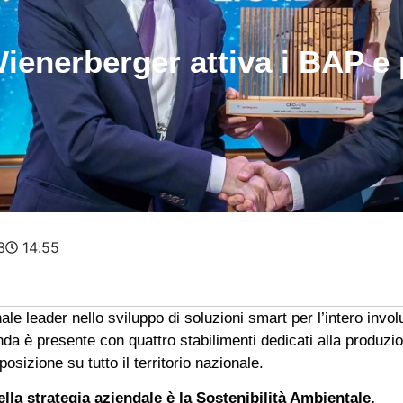
 Wienerberger attiva i BAP 
3
14:55
ale leader nello sviluppo di soluzioni smart per l’intero invol
zienda è presente con quattro stabilimenti dedicati alla produz
posizione su tutto il territorio nazionale.
lla strategia aziendale è la Sostenibilità Ambientale.