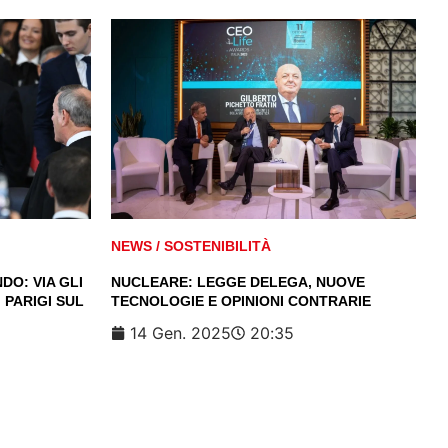
NEWS
/
SOSTENIBILITÀ
DO: VIA GLI
NUCLEARE: LEGGE DELEGA, NUOVE
 PARIGI SUL
TECNOLOGIE E OPINIONI CONTRARIE
14 Gen. 2025
20:35