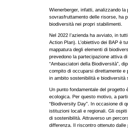
Wienerberger, infatti, analizzando la 
sovrasfruttamento delle risorse, ha pr
biodiversità nei propri stabilimenti.
Nel 2022 l’azienda ha avviato, in tutti 
Action Plan). L’obiettivo dei BAP è tu
mappatura degli elementi di biodiversit
prevedono la partecipazione attiva di 
“Ambasciatori della Biodiversità”, di
compito di occuparsi direttamente e p
in ambito sostenibilità e biodiversità 
Un punto fondamentale del progetto è
ecologica. Per questo motivo, a part
“Biodiversity Day”. In occasione di qu
istituzioni locali e regionali. Gli os
di sostenibilità. Attraverso un percor
differenza. Il riscontro ottenuto dall