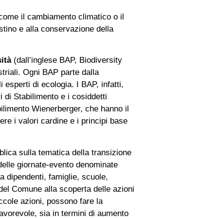
i come il cambiamento climatico o il
istino e alla conservazione della
ità
(dall’inglese BAP, Biodiversity
striali. Ogni BAP parte dalla
 esperti di ecologia. I BAP, infatti,
 di Stabilimento e i cosiddetti
abilimento Wienerberger, che hanno il
e i valori cardine e i principi base
blica sulla tematica della transizione
delle giornate-evento denominate
a dipendenti, famiglie, scuole,
i del Comune alla scoperta delle azioni
iccole azioni, possono fare la
favorevole, sia in termini di aumento