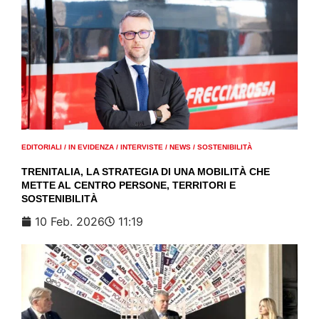
EDITORIALI
/
IN EVIDENZA
/
INTERVISTE
/
NEWS
/
SOSTENIBILITÀ
TRENITALIA, LA STRATEGIA DI UNA MOBILITÀ CHE
METTE AL CENTRO PERSONE, TERRITORI E
SOSTENIBILITÀ
10 Feb. 2026
11:19