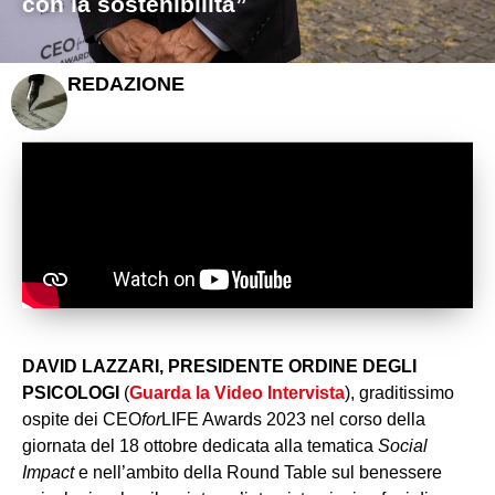
con la sostenibilità”
REDAZIONE
DAVID LAZZARI, PRESIDENTE ORDINE DEGLI
PSICOLOGI
(
Guarda la Video Intervista
), graditissimo
ospite dei CEO
for
LIFE Awards 2023 nel corso della
giornata del 18 ottobre dedicata alla tematica
Social
Impact
e nell’ambito della Round Table sul benessere