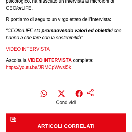
psicologico, ha rilasciato un’intervista ai microfoni di
CEO
for
LIFE.
Riportiamo di seguito un virgolettato dell’intervista:
“CEOforLIFE sta
promuovendo valori ed obiettivi
che
hanno a che fare con la sostenibilità”
VIDEO INTERVISTA
Ascolta la
VIDEO INTERVISTA
completa:
https://youtu.be/JRMCpWwsl5k
Condividi
ARTICOLI CORRELATI