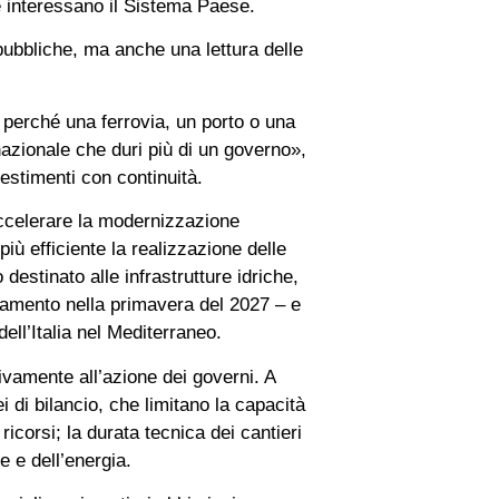
he interessano il Sistema Paese.
 pubbliche, ma anche una lettura delle
, perché una ferrovia, un porto o una
azionale che duri più di un governo»,
estimenti con continuità.
 accelerare la modernizzazione
più efficiente la realizzazione delle
 destinato alle infrastrutture idriche,
etamento nella primavera del 2027 – e
dell’Italia nel Mediterraneo.
sivamente all’azione dei governi. A
ei di bilancio, che limitano la capacità
icorsi; la durata tecnica dei cantieri
e e dell’energia.