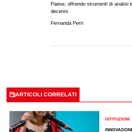
Paese, offrendo strumenti di analisi e
decenni.
Fernanda Perri
ARTICOLI CORRELATI
ISTITUZIONI
INNOVAZIONE