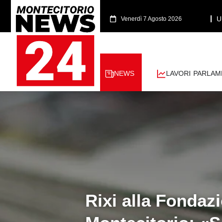
U
Venerdì 7 Agosto 2026
NEWS
LAVORI PARLAM
Rixi alla Fonda