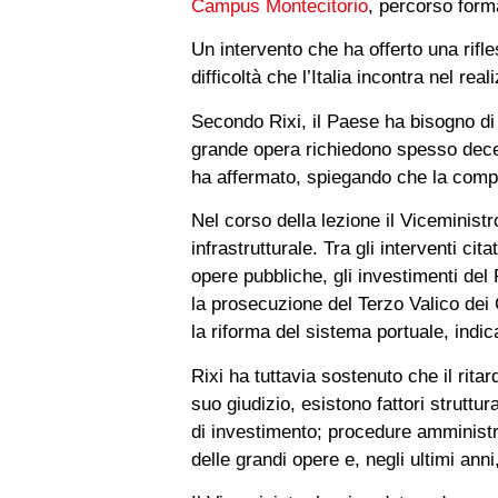
Campus Montecitorio
, percorso form
Un intervento che ha offerto una rifle
difficoltà che l’Italia incontra nel real
Secondo Rixi, il Paese ha bisogno di 
grande opera richiedono spesso decen
ha affermato, spiegando che la compet
Nel corso della lezione il Viceminist
infrastrutturale. Tra gli interventi ci
opere pubbliche, gli investimenti del P
la prosecuzione del Terzo Valico dei
la riforma del sistema portuale, indic
Rixi ha tuttavia sostenuto che il rita
suo giudizio, esistono fattori struttur
di investimento; procedure amministra
delle grandi opere e, negli ultimi anni