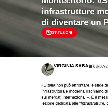
Montecitorio: «
infrastrutture m
di diventare un P
ISTITUZIONI
VIRGINIA SABA
03/07/
«L’Italia non può affrontare le sfide 
infrastrutturale moderna rischiamo d
sui mercati internazionali». È il mess
lezione dedicata alle “
Infrastrutture,