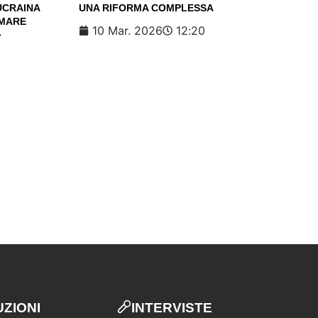
’UCRAINA
UNA RIFORMA COMPLESSA
RMARE
10 Mar. 2026
12:20
»
UZIONI
INTERVISTE