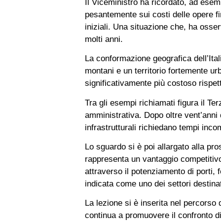
Il Viceministro ha ricordato, ad esem
pesantemente sui costi delle opere fi
iniziali. Una situazione che, ha osser
molti anni.
La conformazione geografica dell’Itali
montani e un territorio fortemente ur
significativamente più costoso rispet
Tra gli esempi richiamati figura il Te
amministrativa. Dopo oltre vent’anni 
infrastrutturali richiedano tempi incom
Lo sguardo si è poi allargato alla pro
rappresenta un vantaggio competitivo 
attraverso il potenziamento di porti, 
indicata come uno dei settori destina
La lezione si è inserita nel percors
continua a promuovere il confronto di