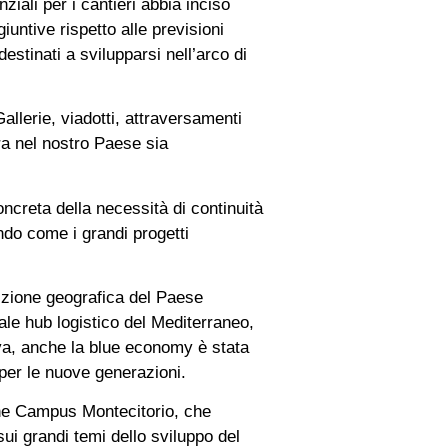
iali per i cantieri abbia inciso
untive rispetto alle previsioni
estinati a svilupparsi nell’arco di
allerie, viadotti, attraversamenti
ra nel nostro Paese sia
oncreta della necessità di continuità
ndo come i grandi progetti
osizione geografica del Paese
ale hub logistico del Mediterraneo,
tiva, anche la blue economy è stata
 per le nuove generazioni.
one Campus Montecitorio, che
ui grandi temi dello sviluppo del