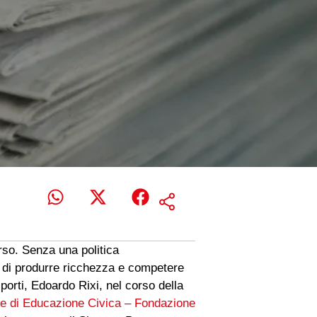
orso. Senza una politica
e di produrre ricchezza e competere
sporti, Edoardo Rixi, nel corso della
e di Educazione Civica – Fondazione