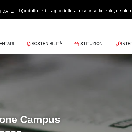
Pandolfo, Pd: Taglio delle accise insufficiente, è sol
PDATE:
ENTARI
SOSTENIBILITÀ
ISTITUZIONI
INTE
zione Campus