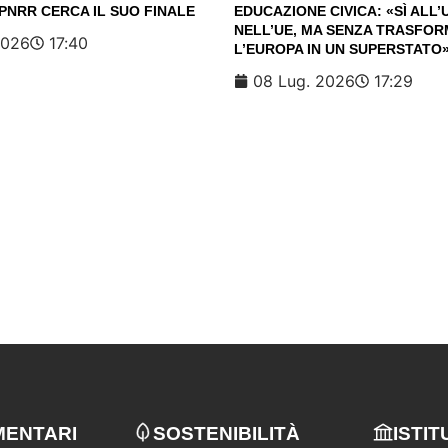
 PNRR CERCA IL SUO FINALE
EDUCAZIONE CIVICA: «SÌ ALL
NELL’UE, MA SENZA TRASFO
2026
17:40
L’EUROPA IN UN SUPERSTATO
08 Lug. 2026
17:29
MENTARI
SOSTENIBILITÀ
ISTIT