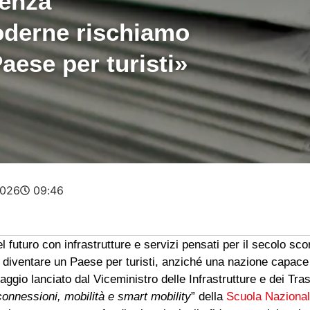
Senza
oderne rischiamo
aese per turisti»
2026
09:46
del futuro con infrastrutture e servizi pensati per il secolo sc
i diventare un Paese per turisti, anziché una nazione capac
aggio lanciato dal Viceministro delle Infrastrutture e dei Tra
 connessioni, mobilità e smart mobility
” della
Scuola Nazional