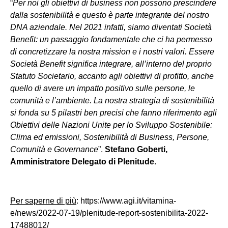
“
Per noi gli obiettivi di business non possono prescindere
dalla sostenibilità e questo è parte integrante del nostro
DNA aziendale. Nel 2021 infatti, siamo diventati Società
Benefit: un passaggio fondamentale che ci ha permesso
di concretizzare la nostra mission e i nostri valori. Essere
Società Benefit significa integrare, all’interno del proprio
Statuto Societario, accanto agli obiettivi di profitto, anche
quello di avere un impatto positivo sulle persone, le
comunità e l’ambiente. La nostra strategia di sostenibilità
si fonda su 5 pilastri ben precisi che fanno riferimento agli
Obiettivi delle Nazioni Unite per lo Sviluppo Sostenibile:
Clima ed emissioni, Sostenibilità di Business, Persone,
Comunità e Governance
”.
Stefano Goberti,
Amministratore Delegato di Plenitude.
Per saperne di più
: https://www.agi.it/vitamina-
e/news/2022-07-19/plenitude-report-sostenibilita-2022-
17488012/