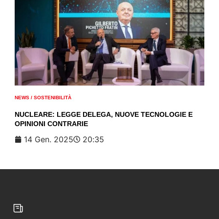
NEWS
/
SOSTENIBILITÀ
NUCLEARE: LEGGE DELEGA, NUOVE TECNOLOGIE E
OPINIONI CONTRARIE
14 Gen. 2025
20:35