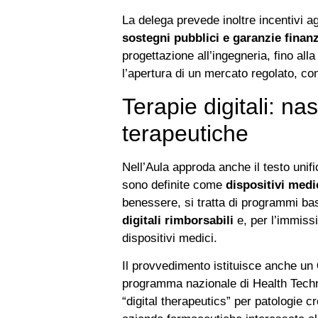
La delega prevede inoltre incentivi a
sostegni pubblici e garanzie finanz
progettazione all’ingegneria, fino alla
l’apertura di un mercato regolato, con
Terapie digitali: n
terapeutiche
Nell’Aula approda anche il testo unif
sono definite come
dispositivi medi
benessere, si tratta di programmi basat
digitali rimborsabili
e, per l’immissi
dispositivi medici.
Il provvedimento istituisce anche un
programma nazionale di Health Techno
“digital therapeutics” per patologie 