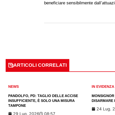
beneficiare sensibilmente dall’attuaz
ARTICOLI CORRELATI
NEWS
IN EVIDENZA
PANDOLFO, PD: TAGLIO DELLE ACCISE
MONSIGNOR 
INSUFFICIENTE, È SOLO UNA MISURA
DISARMARE 
TAMPONE
24 Lug. 
29 Lug. 2026
08:57