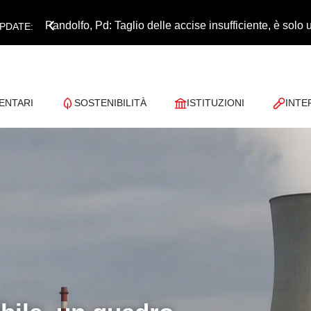
Pandolfo, Pd: Taglio delle accise insufficiente, è sol
PDATE:
ENTARI
SOSTENIBILITÀ
ISTITUZIONI
INTE