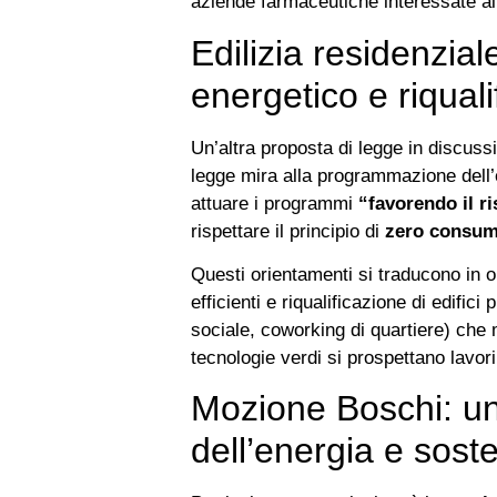
aziende farmaceutiche interessate all
Edilizia residenzial
energetico e riquali
Un’altra proposta di legge in discus
legge mira alla programmazione dell’edi
attuare i programmi
“favorendo il ri
rispettare il principio di
zero consum
Questi orientamenti si traducono in o
efficienti e riqualificazione di edifici
sociale, coworking di quartiere) che mi
tecnologie verdi si prospettano lavori
Mozione Boschi: un 
dell’energia e soste