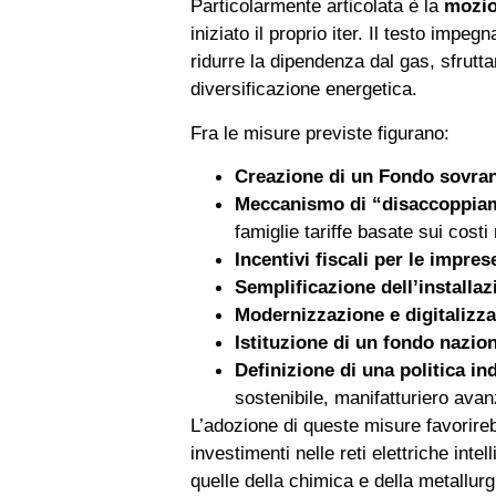
Particolarmente articolata è la
mozio
iniziato il proprio iter. Il testo impe
ridurre la dipendenza dal gas, sfruttan
diversificazione energetica.
Fra le misure previste figurano:
Creazione di un Fondo sovran
Meccanismo di “disaccoppiamen
famiglie tariffe basate sui costi 
Incentivi fiscali per le impr
Semplificazione dell’installa
Modernizzazione e digitalizzaz
Istituzione di un fondo nazio
Definizione di una politica in
sostenibile, manifatturiero avan
L’adozione di queste misure favorirebb
investimenti nelle reti elettriche int
quelle della chimica e della metallurg