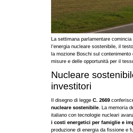
La settimana parlamentare comincia 
l’energia nucleare sostenibile, il testo
la mozione Boschi sul contenimento de
misure e delle opportunità per il tes
Nucleare sostenibi
investitori
Il disegno di legge
C. 2669
conferisce
nucleare sostenibile
. La memoria de
italiano con tecnologie nucleari avan
i costi energetici per famiglie e i
produzione di energia da fissione e fus