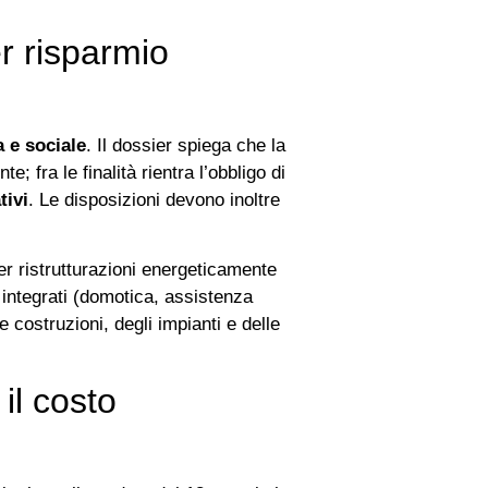
er risparmio
a e sociale
. Il dossier spiega che la
; fra le finalità rientra l’obbligo di
tivi
. Le disposizioni devono inoltre
.
r ristrutturazioni energeticamente
izi integrati (domotica, assistenza
le costruzioni, degli impianti e delle
il costo