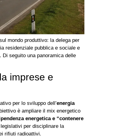
ul mondo produttivo: la delega per
izia residenziale pubblica e sociale e
a. Di seguito una panoramica delle
da imprese e
ivo per lo sviluppo dell’
energia
biettivo è ampliare il mix energetico
dipendenza energetica e “contenere
egislativi per disciplinare la
rifiuti radioattivi.