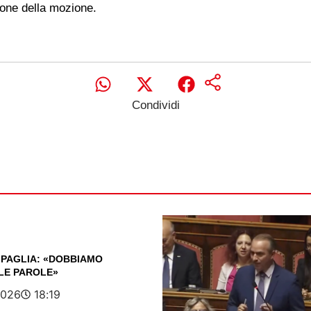
ione della mozione.
Condividi
PAGLIA: «DOBBIAMO
LE PAROLE»
2026
18:19