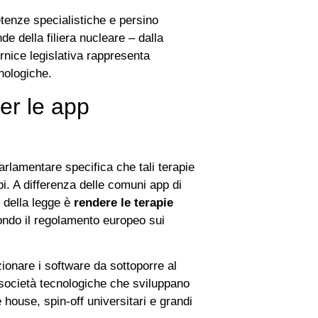
etenze specialistiche e persino
nde della filiera nucleare – dalla
cornice legislativa rappresenta
cnologiche.
er le app
parlamentare specifica che tali terapie
rbi. A differenza delle comuni app di
o della legge è
rendere le terapie
condo il regolamento europeo sui
ionare i software da sottoporre al
 società tecnologiche che sviluppano
house, spin‑off universitari e grandi