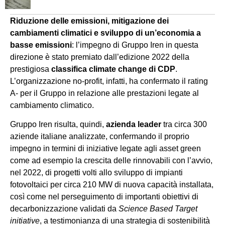
Riduzione delle emissioni, mitigazione dei
cambiamenti climatici e sviluppo di un’economia a
basse emissioni
: l’impegno di Gruppo Iren in questa
direzione è stato premiato dall’edizione 2022 della
prestigiosa
classifica climate change di CDP
.
L’organizzazione no-profit, infatti, ha confermato il rating
A- per il Gruppo in relazione alle prestazioni legate al
cambiamento climatico.
Gruppo Iren risulta, quindi,
azienda leader
tra circa 300
aziende italiane analizzate, confermando il proprio
impegno in termini di iniziative legate agli asset green
come ad esempio la crescita delle rinnovabili con l’avvio,
nel 2022, di progetti volti allo sviluppo di impianti
fotovoltaici per circa 210 MW di nuova capacità installata,
così come nel perseguimento di importanti obiettivi di
decarbonizzazione validati da
Science Based Target
initiative
, a testimonianza di una strategia di sostenibilità