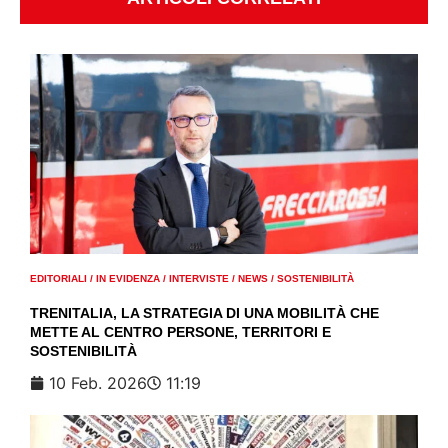
EDITORIALI
/
IN EVIDENZA
/
INTERVISTE
/
NEWS
/
SOSTENIBILITÀ
TRENITALIA, LA STRATEGIA DI UNA MOBILITÀ CHE
METTE AL CENTRO PERSONE, TERRITORI E
SOSTENIBILITÀ
10 Feb. 2026
11:19