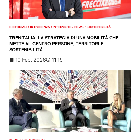
EDITORIALI
/
IN EVIDENZA
/
INTERVISTE
/
NEWS
/
SOSTENIBILITÀ
TRENITALIA, LA STRATEGIA DI UNA MOBILITÀ CHE
METTE AL CENTRO PERSONE, TERRITORI E
SOSTENIBILITÀ
10 Feb. 2026
11:19
NEWS
/
SOSTENIBILITÀ