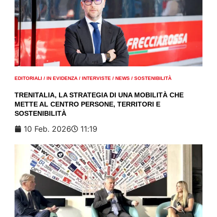
EDITORIALI
/
IN EVIDENZA
/
INTERVISTE
/
NEWS
/
SOSTENIBILITÀ
TRENITALIA, LA STRATEGIA DI UNA MOBILITÀ CHE
METTE AL CENTRO PERSONE, TERRITORI E
SOSTENIBILITÀ
10 Feb. 2026
11:19