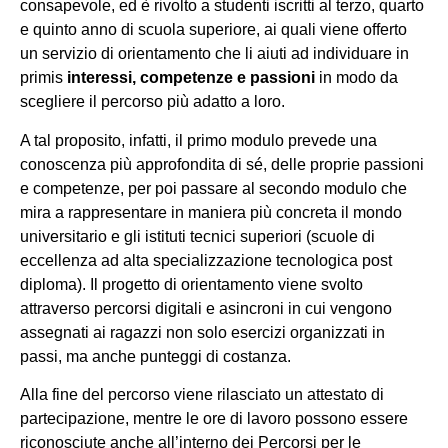
consapevole, ed è rivolto a studenti iscritti al terzo, quarto
e quinto anno di scuola superiore, ai quali viene offerto
un servizio di orientamento che li aiuti ad individuare in
primis
interessi, competenze e passioni
in modo da
scegliere il percorso più adatto a loro.
A tal proposito, infatti, il primo modulo prevede una
conoscenza più approfondita di sé, delle proprie passioni
e competenze, per poi passare al secondo modulo che
mira a rappresentare in maniera più concreta il mondo
universitario e gli istituti tecnici superiori (scuole di
eccellenza ad alta specializzazione tecnologica post
diploma). Il progetto di orientamento viene svolto
attraverso percorsi digitali e asincroni in cui vengono
assegnati ai ragazzi non solo esercizi organizzati in
passi, ma anche punteggi di costanza.
Alla fine del percorso viene rilasciato un attestato di
partecipazione, mentre le ore di lavoro possono essere
riconosciute anche all’interno dei Percorsi per le