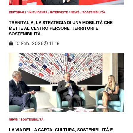
EDITORIALI
/
IN EVIDENZA
/
INTERVISTE
/
NEWS
/
SOSTENIBILITÀ
TRENITALIA, LA STRATEGIA DI UNA MOBILITÀ CHE
METTE AL CENTRO PERSONE, TERRITORI E
SOSTENIBILITÀ
10 Feb. 2026
11:19
NEWS
/
SOSTENIBILITÀ
LA VIA DELLA CARTA: CULTURA, SOSTENIBILITÀ E