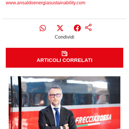
www.ansaldoenergiasustainability.com
Condividi
ARTICOLI CORRELATI