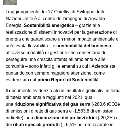
l raggiungimento dei 17 Obiettivi di Sviluppo delle
Nazioni Unite è al centro dell’impegno di Ansaldo
Energia.
Sostenibilità energetica
– grazie alla
realizzazione di sistemi innovativi per la generazione di
energia che garantiscano un minor impatto ambientale e
un’elevata flessibilità – e
sostenibilità del business
–
attraverso modalità di gestione che consentano di
perseguire una crescita attenta all’ambiente e alle
comunità – sono infatti gli elementi su cui l’Azienda sta
puntando con sempre maggiore attenzione, come
evidenziato dal
primo Report di Sostenibilità
.
Il documento evidenzia alcuni risultati significativi in tema
di tutela ambientale raggiunti nel 2021, quali
una
riduzione significativa dei gas serra
(-280,6 tCO2e
di emissioni dirette di gas serra e -1.563,8 di emissioni
indirette), una
diminuzione dei prelievi idrici
(-20,2%) e
dei
rifiuti speciali prodotti
(-10,5% per ore lavorate in