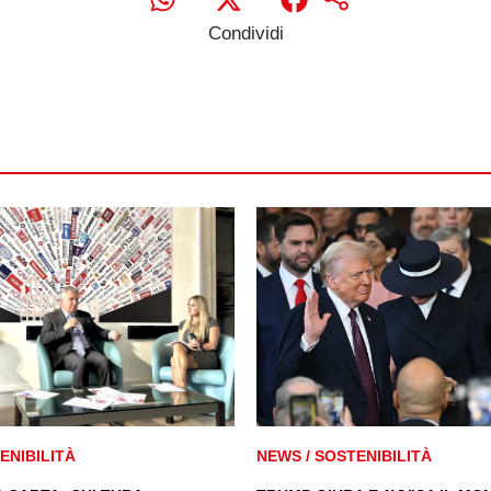
Condividi
ENIBILITÀ
NEWS
/
SOSTENIBILITÀ