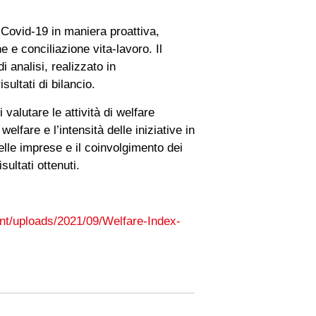
o Covid-19 in maniera proattiva,
 e conciliazione vita-lavoro. Il
 analisi, realizzato in
ultati di bilancio.
 valutare le attività di welfare
elfare e l’intensità delle iniziative in
delle imprese e il coinvolgimento dei
isultati ottenuti.
ent/uploads/2021/09/Welfare-Index-