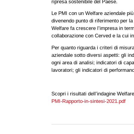
ripresa sostenibile del Paese.
Le PMI con un Welfare aziendale più vi
divenendo punto di riferimento per la
Welfare fa crescere l’impresa in term
collaborazione con Cerved e la cui ind
Per quanto riguarda i criteri di misura
aziendale sotto diversi aspetti: gli in
ogni area di analisi; indicatori di cap
lavoratori; gli indicatori di performance
Scopri i risultati dell’indagine Welf
PMI-Rapporto-in-sintesi-2021.pdf