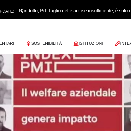
Pandolfo, Pd: Taglio delle accise insufficiente, è sol
PDATE:
ENTARI
SOSTENIBILITÀ
ISTITUZIONI
INTE