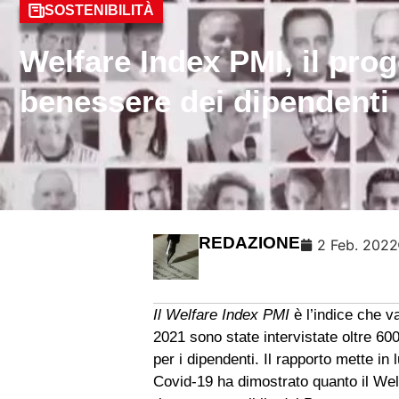
SOSTENIBILITÀ
Welfare Index PMI, il prog
benessere dei dipendenti
REDAZIONE
2 Feb. 2022
Il Welfare Index PMI
è l’indice che v
2021 sono state intervistate oltre 6000
per i dipendenti. Il rapporto mette in
Covid-19 ha dimostrato quanto il Welfa