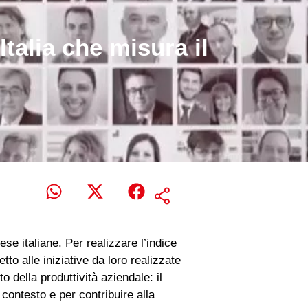
talia che misura il
ese italiane. Per realizzare l’indice
etto alle iniziative da loro realizzate
 della produttività aziendale: il
 contesto e per contribuire alla