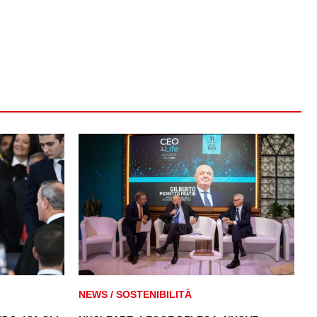
NEWS
/
SOSTENIBILITÀ