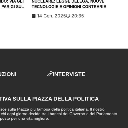
DO: VIA GLI
NUCLEARE: LEGGE DELEGA, NUOVE
 PARIGI SUL
TECNOLOGIE E OPINIONI CONTRARIE
14 Gen. 2025
20:35
UZIONI
INTERVISTE
TIVA SULLA PIAZZA DELLA POLITICA
e sulla Piazza più famosa della politica italiana. Il nostro
i chi ogni giorno decide tra i banchi del Governo e del Parlamento
sposte per una vita migliore.