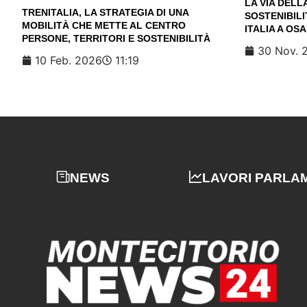
LA VIA DELL
TRENITALIA, LA STRATEGIA DI UNA
SOSTENIBILI
MOBILITÀ CHE METTE AL CENTRO
ITALIA A OS
PERSONE, TERRITORI E SOSTENIBILITÀ
30 Nov. 
10 Feb. 2026
11:19
NEWS
LAVORI PARLA