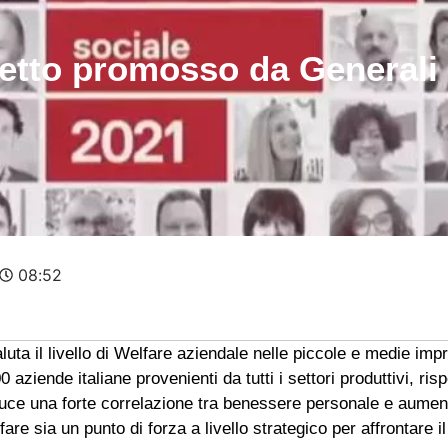
etto promosso da Generali I
08:52
aluta il livello di Welfare aziendale nelle piccole e medie impr
 aziende italiane provenienti da tutti i settori produttivi, risp
 luce una forte correlazione tra benessere personale e aumento
re sia un punto di forza a livello strategico per affrontare il