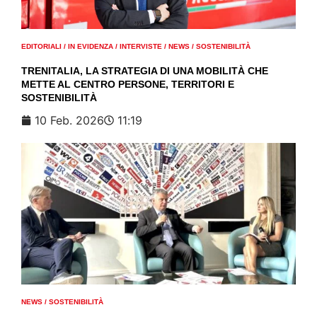
EDITORIALI
/
IN EVIDENZA
/
INTERVISTE
/
NEWS
/
SOSTENIBILITÀ
TRENITALIA, LA STRATEGIA DI UNA MOBILITÀ CHE
METTE AL CENTRO PERSONE, TERRITORI E
SOSTENIBILITÀ
10 Feb. 2026
11:19
NEWS
/
SOSTENIBILITÀ