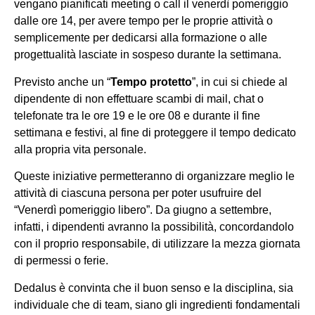
vengano pianificati meeting o call il venerdì pomeriggio
dalle ore 14, per avere tempo per le proprie attività o
semplicemente per dedicarsi alla formazione o alle
progettualità lasciate in sospeso durante la settimana.
Previsto anche un “
Tempo protetto
”, in cui si chiede al
dipendente di non effettuare scambi di mail, chat o
telefonate tra le ore 19 e le ore 08 e durante il fine
settimana e festivi, al fine di proteggere il tempo dedicato
alla propria vita personale.
Queste iniziative permetteranno di organizzare meglio le
attività di ciascuna persona per poter usufruire del
“Venerdì pomeriggio libero”. Da giugno a settembre,
infatti, i dipendenti avranno la possibilità, concordandolo
con il proprio responsabile, di utilizzare la mezza giornata
di permessi o ferie.
Dedalus è convinta che il buon senso e la disciplina, sia
individuale che di team, siano gli ingredienti fondamentali