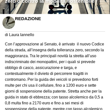
zero o contro la mobilità sostenibile?
REDAZIONE
di Laura Iannello
Con l’approvazione al Senato, è arrivato il nuovo Codice
della strada, all’insegna della tolleranza zero, secondo la
maggioranza. Tra le principali novità la stretta all’uso
indiscriminato dei monopattini, per i quali si prevede
obbligo di casco, assicurazione e targa, e
contestualmente il divieto di percorrere tragitti in
contromano. Per la guida dei veicoli si prevedono forti
multe per chi usa il cellulare, fino a 1200 euro e sette
giorni di sospensione della patente. Stretta anche per la
guida in stato di ebbrezza; con tasso alcolemico da 0,5 a
0,8 multa fino a 2170 euro e fino a sei mesi di
sospensione della patente, mentre con tasso alcolemico