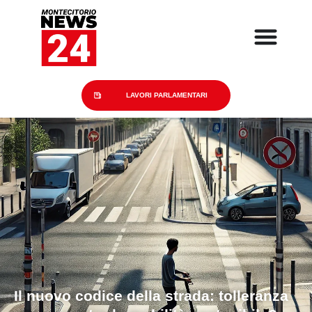
LAVORI PARLAMENTARI
Il nuovo codice della strada: tolleranza