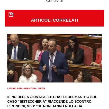
Condividi
ARTICOLI CORRELATI
LAVORI PARLAMENTARI
/
NEWS
IL NO DELLA GIUNTA ALLE CHAT DI DELMASTRO SUL
CASO “BISTECCHERIA” RIACCENDE LO SCONTRO.
PIRONDINI, M5S: ”SE NON HANNO NULLA DA