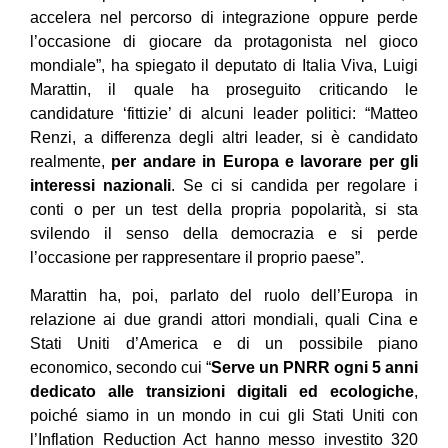
accelera nel percorso di integrazione oppure perde
l’occasione di giocare da protagonista nel gioco
mondiale”, ha spiegato il deputato di Italia Viva, Luigi
Marattin, il quale ha proseguito criticando le
candidature ‘fittizie’ di alcuni leader politici: “Matteo
Renzi, a differenza degli altri leader, si è candidato
realmente,
per andare in Europa e lavorare per gli
interessi nazionali
. Se ci si candida per regolare i
conti o per un test della propria popolarità, si sta
svilendo il senso della democrazia e si perde
l’occasione per rappresentare il proprio paese”.
Marattin ha, poi, parlato del ruolo dell’Europa in
relazione ai due grandi attori mondiali, quali Cina e
Stati Uniti d’America e di un possibile piano
economico, secondo cui “
Serve un PNRR ogni 5 anni
dedicato alle transizioni digitali ed ecologiche
,
poiché siamo in un mondo in cui gli Stati Uniti con
l’Inflation Reduction Act hanno messo investito 320