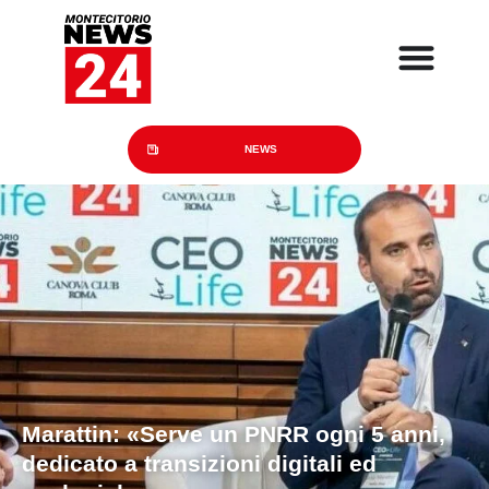
NEWS
Marattin: «Serve un PNRR ogni 5 anni,
dedicato a transizioni digitali ed